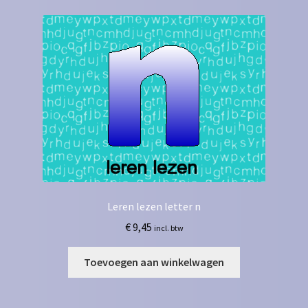
Leren lezen letter n
€
9,45
incl. btw
Toevoegen aan winkelwagen