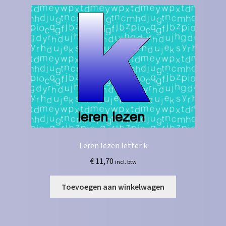
Leren lezen letter k
€
11,70
incl. btw
Toevoegen aan winkelwagen