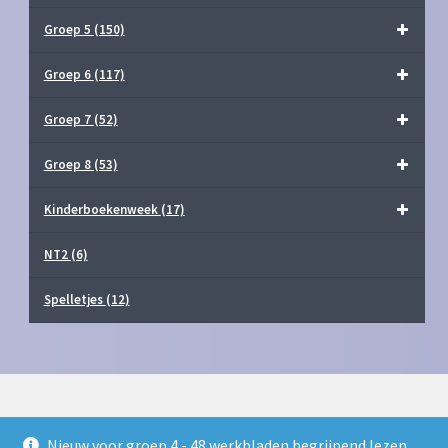
Groep 5
(150)
Groep 6
(117)
Groep 7
(52)
Groep 8
(53)
Kinderboekenweek
(17)
NT2
(6)
Spelletjes
(12)
Nieuw voor groep 4 - 48 werkbladen begrijpend lezen