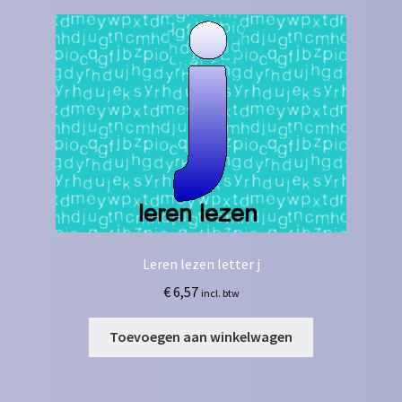
Leren lezen letter j
€
6,57
incl. btw
Toevoegen aan winkelwagen