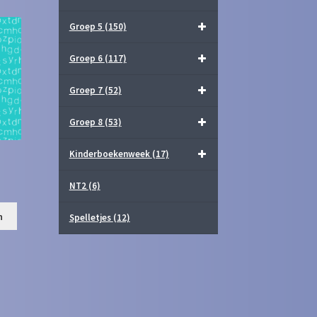
Groep 5
(150)
Groep 6
(117)
Groep 7
(52)
Groep 8
(53)
Kinderboekenweek
(17)
NT2
(6)
n
Spelletjes
(12)