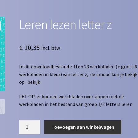
Leren lezen letter z
€
10,35
incl. btw
In dit downloadbestand zitten 23 werkbladen (+ gratis 6
werkbladen in kleur) van letter z, de inhoud kun je bekij
op :
bekijk
LET OP: er kunnen werkbladen overlappen met de
werkbladen in het bestand van groep 1/2 letters leren.
Leren
Toevoegen aan winkelwagen
lezen