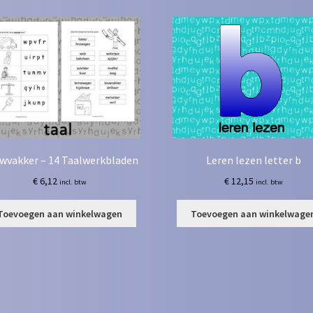
wvakker – 14 Taalwerkbladen
Leren lezen letter b
€
6,12
€
12,15
incl. btw
incl. btw
Toevoegen aan winkelwagen
Toevoegen aan winkelwage