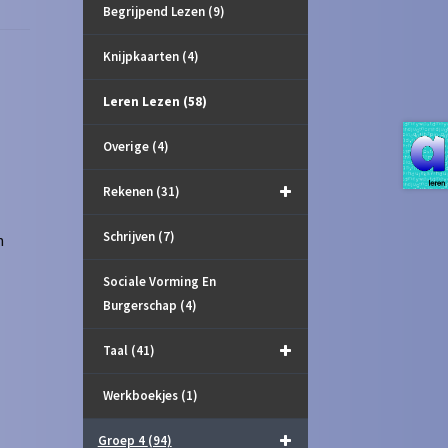
Begrijpend Lezen
(9)
Knijpkaarten
(4)
Leren Lezen
(58)
Overige
(4)
Rekenen
(31)
Schrijven
(7)
n
Sociale Vorming En
Burgerschap
(4)
Taal
(41)
Werkboekjes
(1)
Groep 4
(94)