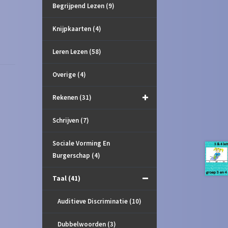
Begrijpend Lezen
(9)
Knijpkaarten
(4)
Leren Lezen
(58)
Overige
(4)
Rekenen
(31)
Schrijven
(7)
Sociale Vorming En
Burgerschap
(4)
Taal
(41)
Auditieve Discriminatie
(10)
Dubbelwoorden
(3)