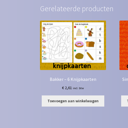
Gerelateerde producten
Bakker – 6 Knijpkaarten
Si
€
2,61
incl. btw
Toevoegen aan winkelwagen