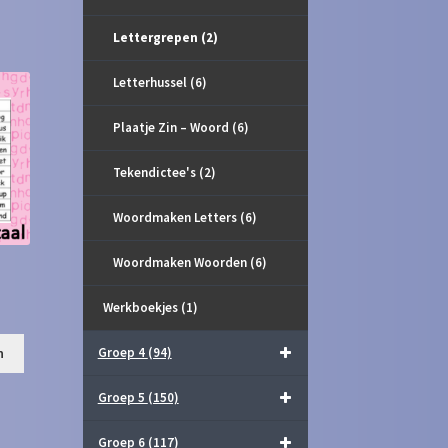
Lettergrepen
(2)
Letterhussel
(6)
Plaatje Zin – Woord
(6)
Tekendictee's
(2)
Woordmaken Letters
(6)
Woordmaken Woorden
(6)
Werkboekjes
(1)
Groep 4
(94)
n
Groep 5
(150)
Groep 6
(117)