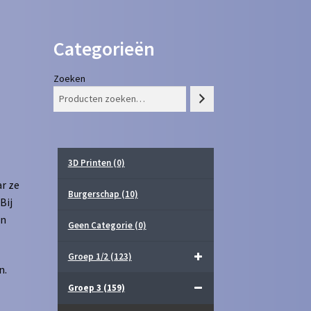
Categorieën
Zoeken
3D Printen
(0)
r ze
Burgerschap
(10)
Bij
in
Geen Categorie
(0)
Groep 1/2
(123)
n.
Groep 3
(159)