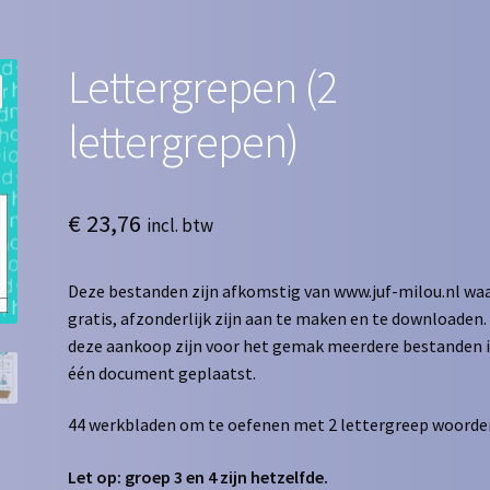
Lettergrepen (2
lettergrepen)
€
23,76
incl. btw
Deze bestanden zijn afkomstig van www.juf-milou.nl waa
gratis, afzonderlijk zijn aan te maken en te downloaden. 
deze aankoop zijn voor het gemak meerdere bestanden 
één document geplaatst.
44 werkbladen om te oefenen met 2 lettergreep woorde
Let op: groep 3 en 4 zijn hetzelfde.