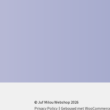
© Juf Milou Webshop 2026
Privacy Policy
Gebouwd met WooCommerc