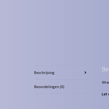
Be
Beschrijving
44 w
Beoordelingen (0)
Let 