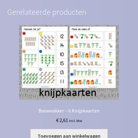
Gerelateerde producten
Bouwvakker – 6 Knijpkaarten
€
2,61
incl. btw
Toevoegen aan winkelwagen