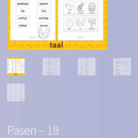
Contact
Homepagina
Mijn account
Privacy Policy
Winkelmand
Winkel
Pasen – 18