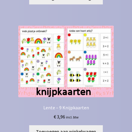
Lente – 9 Knijpkaarten
€
3,96
incl. btw
Toevoegen aan winkelwagen