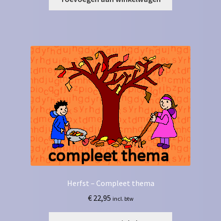
Herfst – Compleet thema
€
22,95
incl. btw