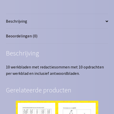
1
aantal
Beschrijving
Beoordelingen (0)
Beschrijving
10 werkbladen met redactiesommen met 10 opdrachten
per werkblad en inclusief antwoordbladen.
Gerelateerde producten