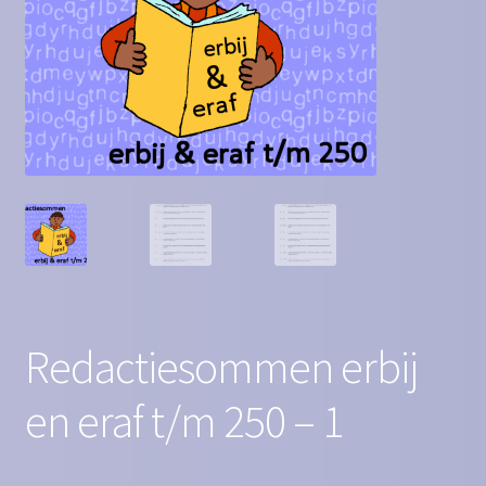
Contact
Homepagina
Mijn account
Privacy Policy
Winkelmand
Winkel
Redactiesommen erbij
en eraf t/m 250 – 1