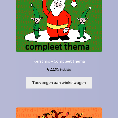
Kerstmis – Compleet thema
€
22,95
incl. btw
Toevoegen aan winkelwagen