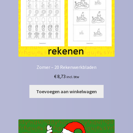
Zomer – 20 Rekenwerkbladen
€
8,73
incl. btw
Toevoegen aan winkelwagen