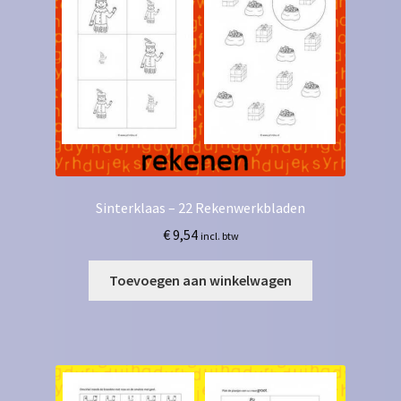
Sinterklaas – 22 Rekenwerkbladen
€
9,54
incl. btw
Toevoegen aan winkelwagen