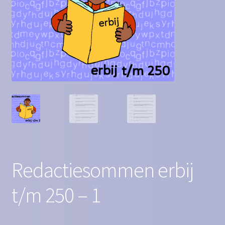
Contact
Homepagina
Mijn account
Privacy Policy
Winkelmand
Winkel
Redactiesommen erbij
t/m 250 – 1