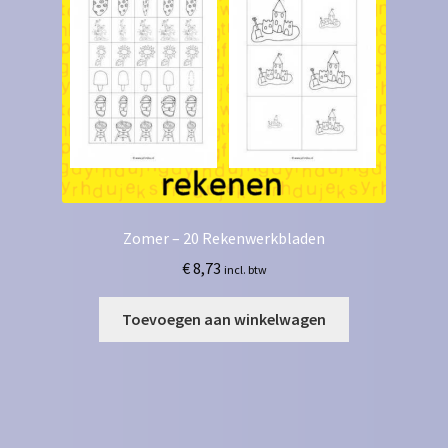
Zomer – 20 Rekenwerkbladen
€
8,73
incl. btw
Toevoegen aan winkelwagen