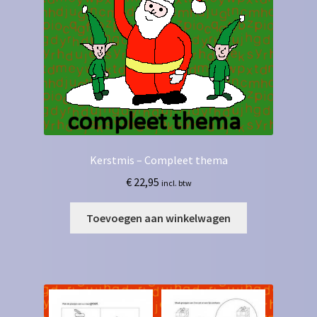
Kerstmis – Compleet thema
€
22,95
incl. btw
Toevoegen aan winkelwagen