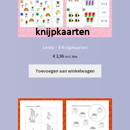
Lente – 9 Knijpkaarten
€
3,96
incl. btw
Toevoegen aan winkelwagen