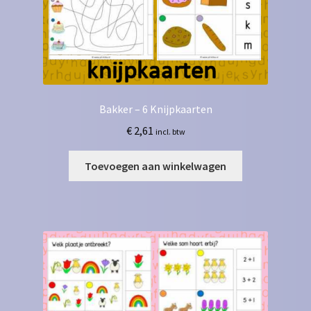
Bakker – 6 Knijpkaarten
€
2,61
incl. btw
Toevoegen aan winkelwagen