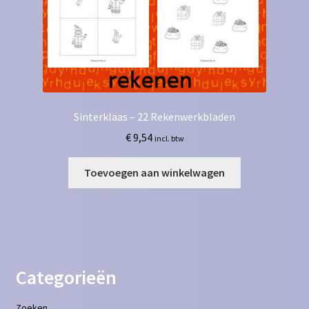
Sinterklaas – 22 Rekenwerkbladen
€
9,54
incl. btw
Toevoegen aan winkelwagen
Categorieën
Zoeken