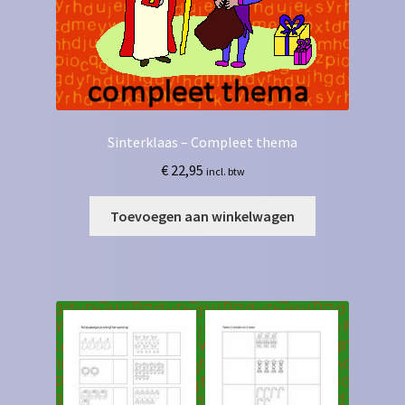
Sinterklaas – Compleet thema
€
22,95
incl. btw
Toevoegen aan winkelwagen