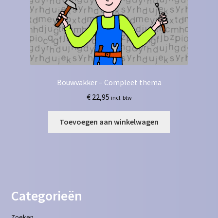
Bouwvakker – Compleet thema
€
22,95
incl. btw
Toevoegen aan winkelwagen
Categorieën
Zoeken