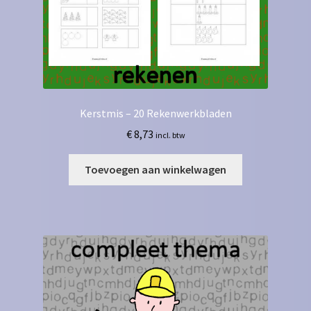
Kerstmis – 20 Rekenwerkbladen
€
8,73
incl. btw
Toevoegen aan winkelwagen