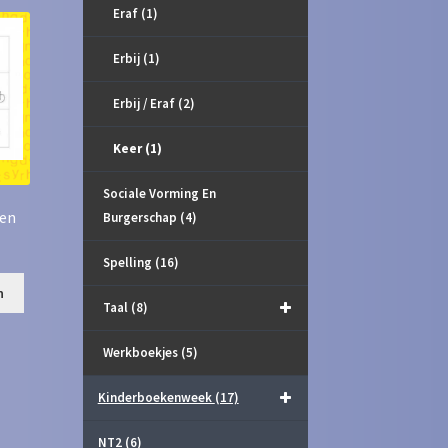
Eraf
(1)
Erbij
(1)
Erbij / Eraf
(2)
Keer
(1)
Sociale Vorming En
den
Burgerschap
(4)
Spelling
(16)
n
Taal
(8)
Werkboekjes
(5)
Kinderboekenweek
(17)
NT2
(6)