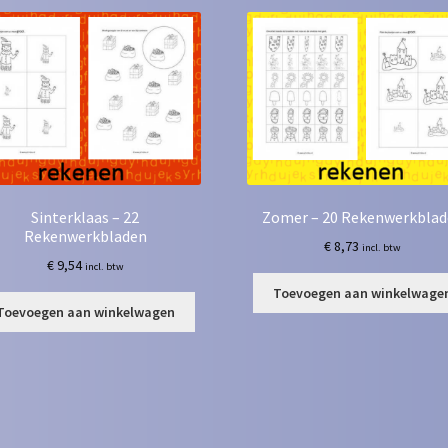
Sinterklaas – 22
Zomer – 20 Rekenwerkbla
Rekenwerkbladen
€
8,73
incl. btw
€
9,54
incl. btw
Toevoegen aan winkelwage
Toevoegen aan winkelwagen