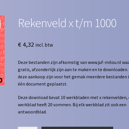
Rekenveld x t/m 1000
€
4,32
incl. btw
Deze bestanden zijn afkomstig van www.juf-milou.nl waa
gratis, afzonderlijk zijn aan te maken en te downloaden. 
deze aankoop zijn voor het gemak meerdere bestanden 
één document geplaatst.
Deze download bevat 10 werkbladen met x rekenvelden, 
werkblad heeft 20 sommen. Bij elk werkblad zit ook een
antwoordblad.