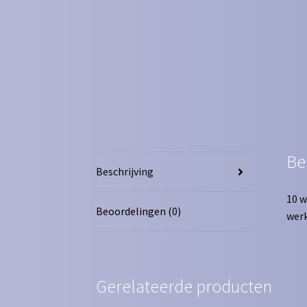
Be
Beschrijving
10 w
Beoordelingen (0)
werk
Gerelateerde producten