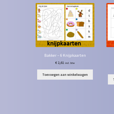
Bakker – 6 Knijpkaarten
€
2,61
incl. btw
Toevoegen aan winkelwagen