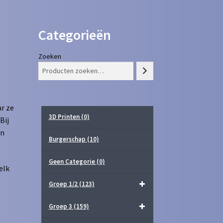
Categorieën
Zoeken
r ze
3D Printen
(0)
Bij
in
Burgerschap
(10)
Geen Categorie
(0)
elk
Groep 1/2
(123)
Groep 3
(159)