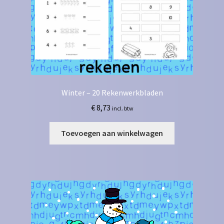
Winter – 20 Rekenwerkbladen
€
8,73
incl. btw
Toevoegen aan winkelwagen