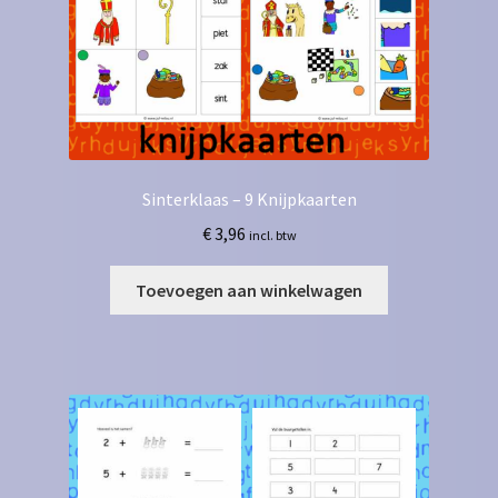
Sinterklaas – 9 Knijpkaarten
€
3,96
incl. btw
Toevoegen aan winkelwagen