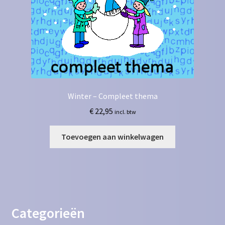
Winter – Compleet thema
€
22,95
incl. btw
Toevoegen aan winkelwagen
Categorieën