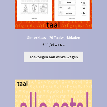
Sinterklaas – 26 Taalwerkbladen
€
11,34
incl. btw
Toevoegen aan winkelwagen