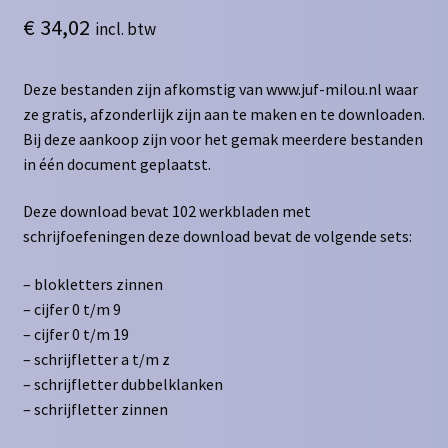
€
34,02
incl. btw
Deze bestanden zijn afkomstig van www.juf-milou.nl waar
ze gratis, afzonderlijk zijn aan te maken en te downloaden.
Bij deze aankoop zijn voor het gemak meerdere bestanden
in één document geplaatst.
Deze download bevat 102 werkbladen met
schrijfoefeningen deze download bevat de volgende sets:
– blokletters zinnen
– cijfer 0 t/m 9
– cijfer 0 t/m 19
– schrijfletter a t/m z
– schrijfletter dubbelklanken
– schrijfletter zinnen