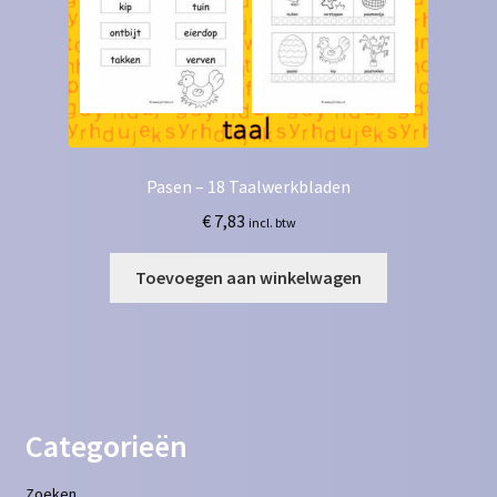
Pasen – 18 Taalwerkbladen
€
7,83
incl. btw
Toevoegen aan winkelwagen
Categorieën
Zoeken