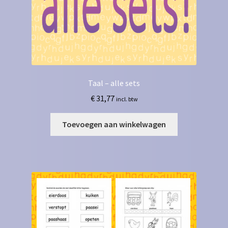
Taal – alle sets
€
31,77
incl. btw
Toevoegen aan winkelwagen