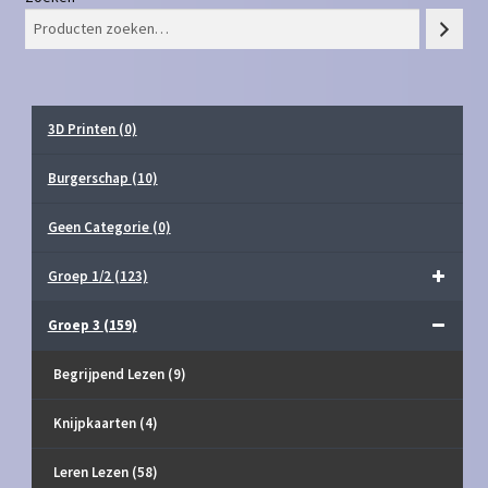
3D Printen
(0)
Burgerschap
(10)
Geen Categorie
(0)
Groep 1/2
(123)
Groep 3
(159)
Begrijpend Lezen
(9)
Knijpkaarten
(4)
Leren Lezen
(58)