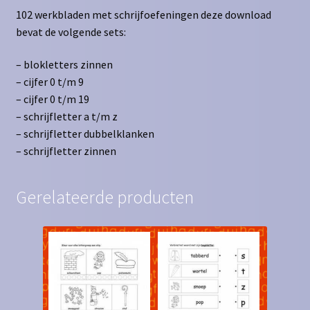
102 werkbladen met schrijfoefeningen deze download
bevat de volgende sets:
– blokletters zinnen
– cijfer 0 t/m 9
– cijfer 0 t/m 19
– schrijfletter a t/m z
– schrijfletter dubbelklanken
– schrijfletter zinnen
Gerelateerde producten