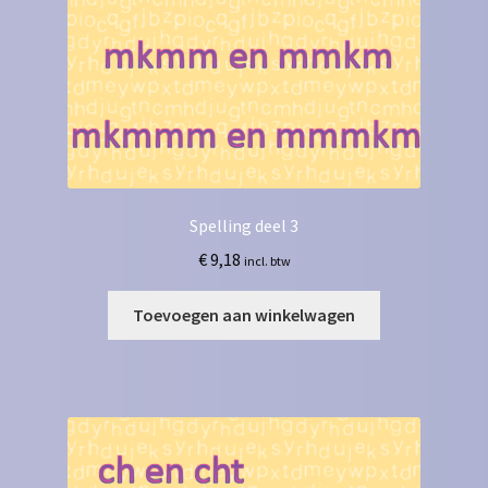
Spelling deel 3
€
9,18
incl. btw
Toevoegen aan winkelwagen