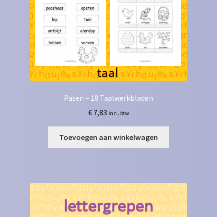
Pasen – 18 Taalwerkbladen
€
7,83
incl. btw
Toevoegen aan winkelwagen