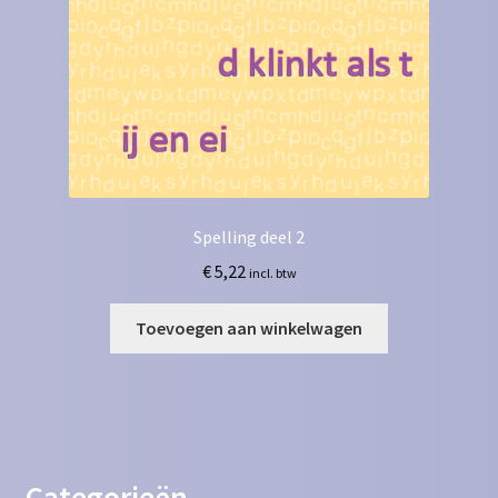
Spelling deel 2
€
5,22
incl. btw
Toevoegen aan winkelwagen
Categorieën