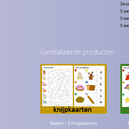
Deze
5 we
5 w
5 we
Gerelateerde producten
Bakker – 6 Knijpkaarten