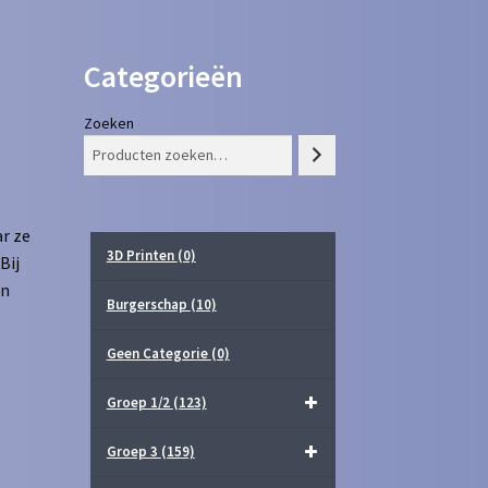
Categorieën
Zoeken
r ze
3D Printen
(0)
Bij
in
Burgerschap
(10)
Geen Categorie
(0)
Groep 1/2
(123)
Groep 3
(159)