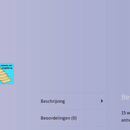
Be
Beschrijving
15 w
Beoordelingen (0)
ant