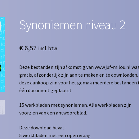
Synoniemen niveau 2
€
6,57
incl. btw
Deze bestanden zijn afkomstig van www.juf-milou.nl waa
gratis, afzonderlijk zijn aan te maken en te downloaden. 
deze aankoop zijn voor het gemak meerdere bestanden 
één document geplaatst.
15 werkbladen met synoniemen. Alle werkbladen zijn
voorzien van een antwoordblad.
Deze download bevat:
5 werkbladen met een open vraag