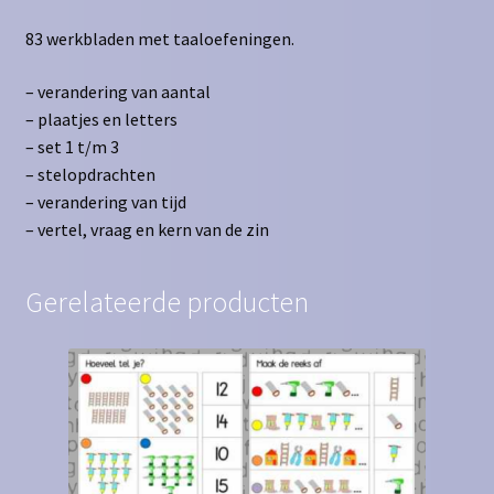
83 werkbladen met taaloefeningen.
– verandering van aantal
– plaatjes en letters
– set 1 t/m 3
– stelopdrachten
– verandering van tijd
– vertel, vraag en kern van de zin
Gerelateerde producten