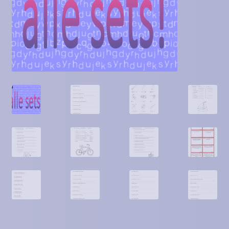
Contact
Homepagina
Mijn account
Privacy Policy
Winkelmand
Winkel