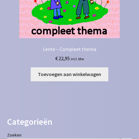
Lente – Compleet thema
€
22,95
incl. btw
Toevoegen aan winkelwagen
Categorieën
Zoeken