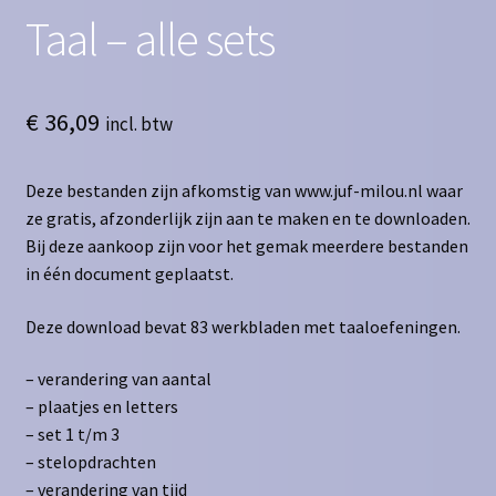
Taal – alle sets
€
36,09
incl. btw
Deze bestanden zijn afkomstig van www.juf-milou.nl waar
ze gratis, afzonderlijk zijn aan te maken en te downloaden.
Bij deze aankoop zijn voor het gemak meerdere bestanden
in één document geplaatst.
Deze download bevat 83 werkbladen met taaloefeningen.
– verandering van aantal
– plaatjes en letters
– set 1 t/m 3
– stelopdrachten
– verandering van tijd