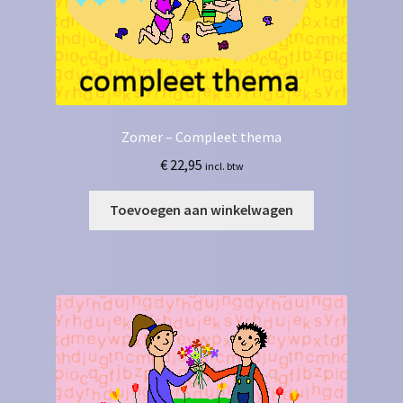
Zomer – Compleet thema
€
22,95
incl. btw
Toevoegen aan winkelwagen