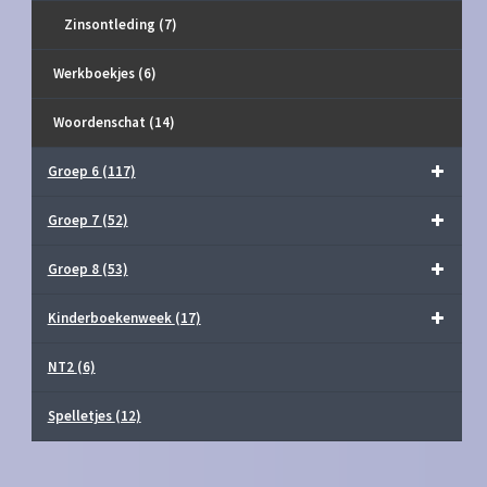
Zinsontleding
(7)
Werkboekjes
(6)
Woordenschat
(14)
Groep 6
(117)
Groep 7
(52)
Groep 8
(53)
Kinderboekenweek
(17)
NT2
(6)
Spelletjes
(12)