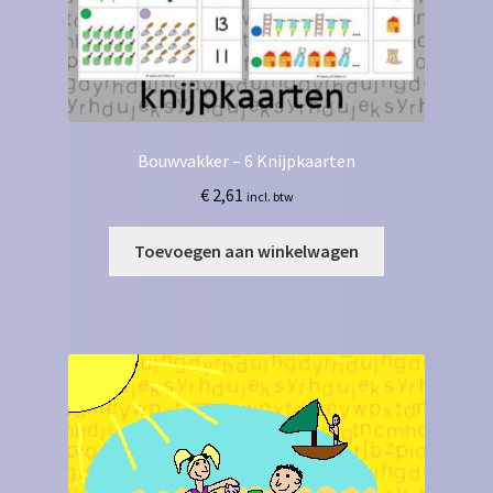
Bouwvakker – 6 Knijpkaarten
€
2,61
incl. btw
Toevoegen aan winkelwagen