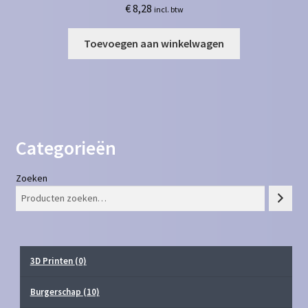
€
8,28
incl. btw
Toevoegen aan winkelwagen
Categorieën
Zoeken
3D Printen
(0)
Burgerschap
(10)