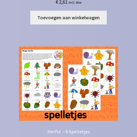
€
2,61
incl. btw
Toevoegen aan winkelwagen
Herfst – 6 Spelletjes