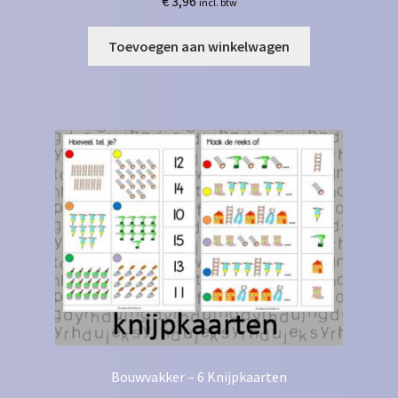
€
3,96
incl. btw
Toevoegen aan winkelwagen
Bouwvakker – 6 Knijpkaarten