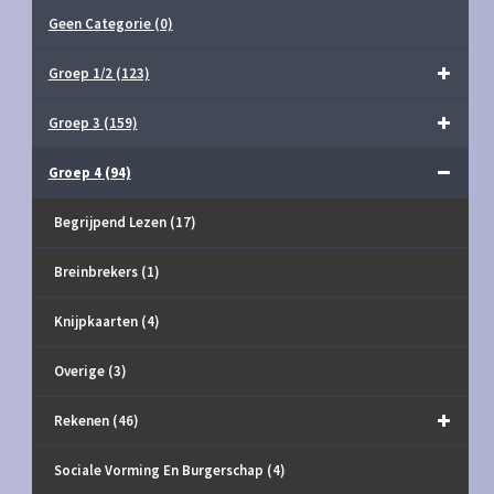
Geen Categorie
(0)
Groep 1/2
(123)
Groep 3
(159)
Groep 4
(94)
Begrijpend Lezen
(17)
Breinbrekers
(1)
Knijpkaarten
(4)
Overige
(3)
Rekenen
(46)
Sociale Vorming En Burgerschap
(4)