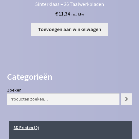
Sinterklaas – 26 Taalwerkbladen
€
11,34
incl. btw
Toevoegen aan winkelwagen
Categorieën
Zoeken
3D Printen
(0)