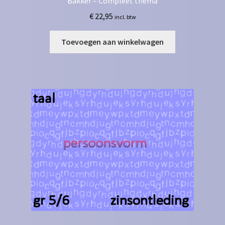
Bakker – Compleet thema
€
22,95
incl. btw
Toevoegen aan winkelwagen