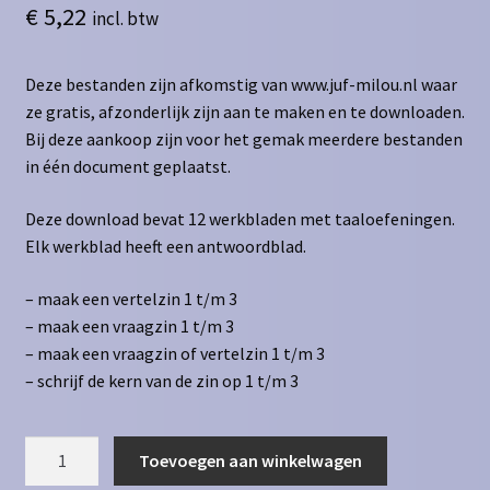
€
5,22
incl. btw
Deze bestanden zijn afkomstig van www.juf-milou.nl waar
ze gratis, afzonderlijk zijn aan te maken en te downloaden.
Bij deze aankoop zijn voor het gemak meerdere bestanden
in één document geplaatst.
Deze download bevat 12 werkbladen met taaloefeningen.
Elk werkblad heeft een antwoordblad.
– maak een vertelzin 1 t/m 3
– maak een vraagzin 1 t/m 3
– maak een vraagzin of vertelzin 1 t/m 3
– schrijf de kern van de zin op 1 t/m 3
Taal
Toevoegen aan winkelwagen
-