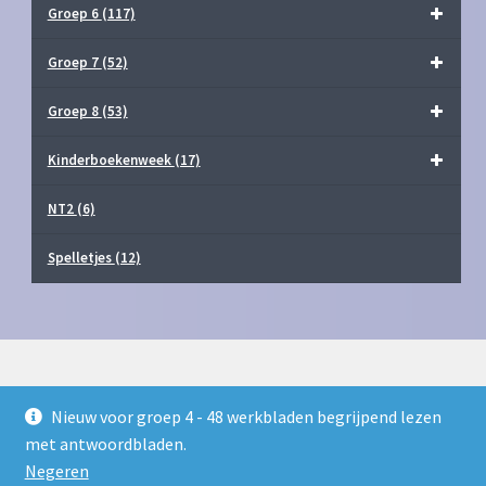
Groep 6
(117)
Groep 7
(52)
Groep 8
(53)
Kinderboekenweek
(17)
NT2
(6)
Spelletjes
(12)
Nieuw voor groep 4 - 48 werkbladen begrijpend lezen
© Juf Milou Webshop 2026
met antwoordbladen.
Privacy Policy
Gebouwd met WooCommerce
.
Negeren