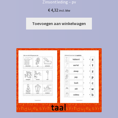
Zinsontleding – pv
€
4,32
incl. btw
Toevoegen aan winkelwagen