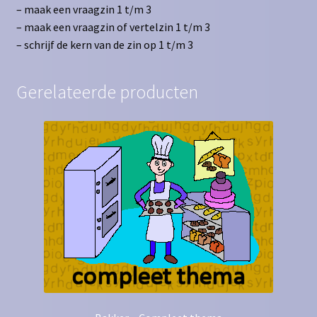
– maak een vraagzin 1 t/m 3
– maak een vraagzin of vertelzin 1 t/m 3
– schrijf de kern van de zin op 1 t/m 3
Gerelateerde producten