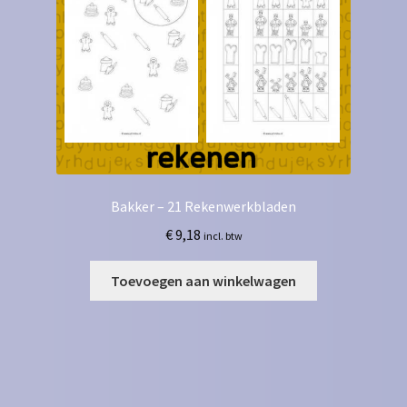
Bakker – 21 Rekenwerkbladen
€
9,18
incl. btw
Toevoegen aan winkelwagen