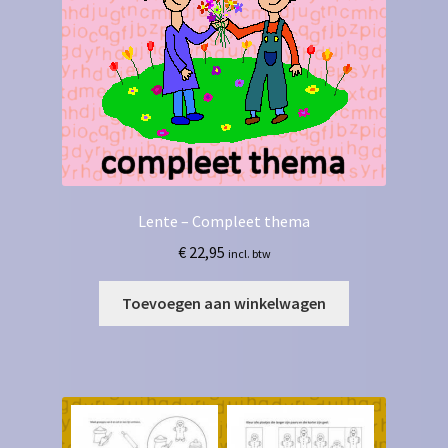
Lente – Compleet thema
€
22,95
incl. btw
Toevoegen aan winkelwagen