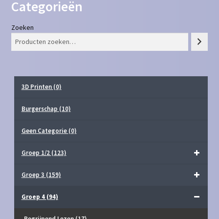
Categorieën
Zoeken
3D Printen
(0)
Burgerschap
(10)
Geen Categorie
(0)
Groep 1/2
(123)
Groep 3
(159)
Groep 4
(94)
Begrijpend Lezen
(17)