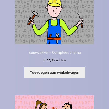
Bouwvakker – Compleet thema
€
22,95
incl. btw
Toevoegen aan winkelwagen