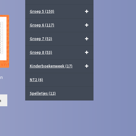
Groep 5
(150)
Groep 6
(117)
Groep 7
(52)
Groep 8
(53)
Kinderboekenweek
(17)
en
NT2
(6)
Spelletjes
(12)
n