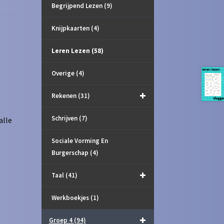
Begrijpend Lezen
(9)
Knijpkaarten
(4)
Leren Lezen
(58)
Overige
(4)
Rekenen
(31)
Schrijven
(7)
alle
Sociale Vorming En
Burgerschap
(4)
Taal
(41)
Werkboekjes
(1)
Groep 4
(94)