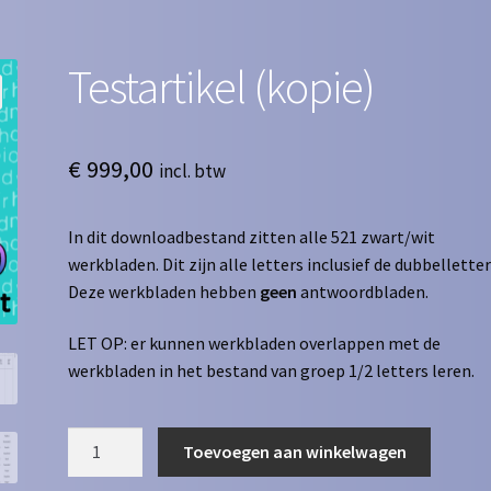
Testartikel (kopie)
€
999,00
incl. btw
In dit downloadbestand zitten alle 521 zwart/wit
werkbladen. Dit zijn alle letters inclusief de dubbelletter
Deze werkbladen hebben
geen
antwoordbladen.
LET OP: er kunnen werkbladen overlappen met de
werkbladen in het bestand van groep 1/2 letters leren.
Testartikel
Toevoegen aan winkelwagen
(kopie)