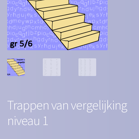
Contact
Homepagina
Mijn account
Privacy Policy
Winkelmand
Winkel
Trappen van vergelijking
niveau 1