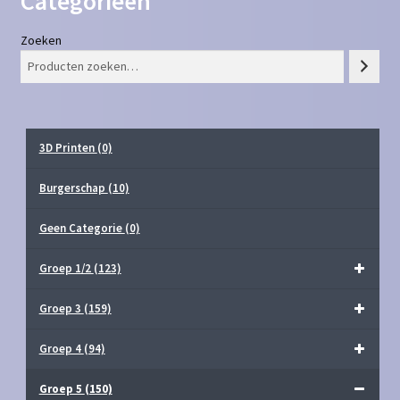
Categorieën
Zoeken
3D Printen
(0)
Burgerschap
(10)
Geen Categorie
(0)
Groep 1/2
(123)
Groep 3
(159)
Groep 4
(94)
Groep 5
(150)