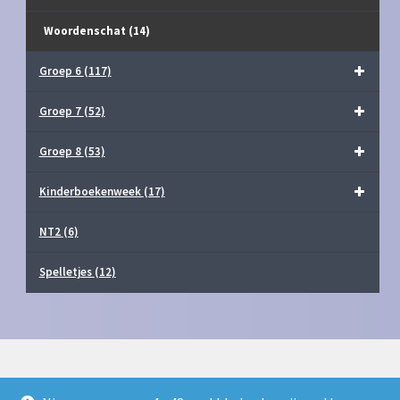
Woordenschat
(14)
Groep 6
(117)
Groep 7
(52)
Groep 8
(53)
Kinderboekenweek
(17)
NT2
(6)
Spelletjes
(12)