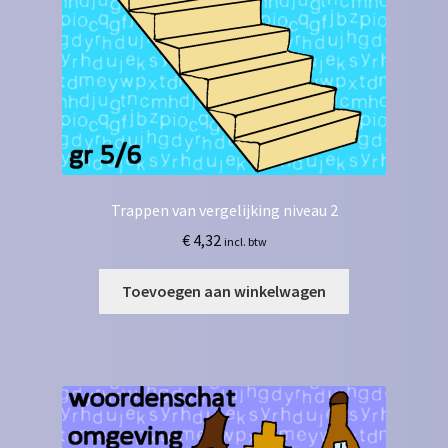
Trappen van vergelijking niveau 2
€
4,32
incl. btw
Toevoegen aan winkelwagen