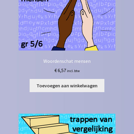
Woordenschat mensen
€
6,57
incl. btw
Toevoegen aan winkelwagen