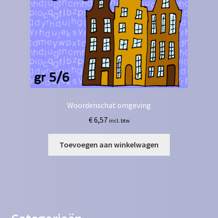
Woordenschat omgeving
€
6,57
incl. btw
Toevoegen aan winkelwagen