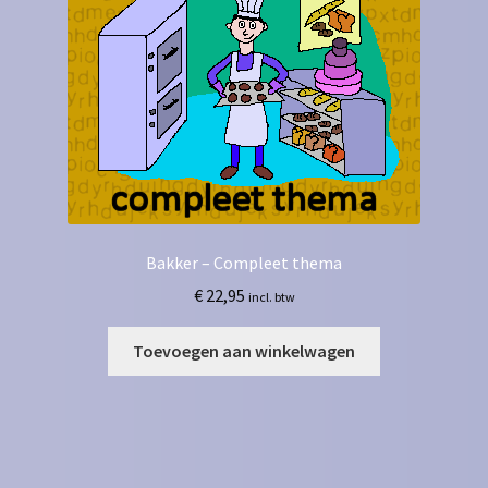
Bakker – Compleet thema
€
22,95
incl. btw
Toevoegen aan winkelwagen