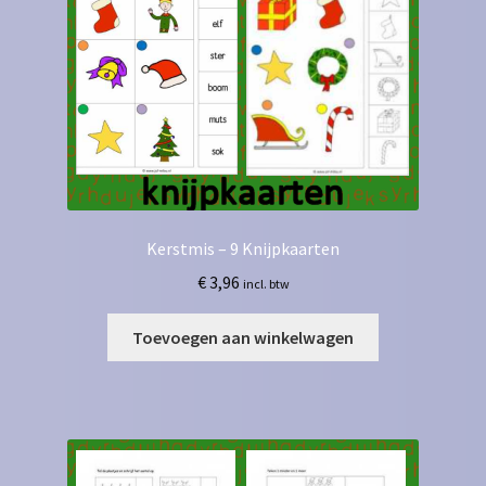
Kerstmis – 9 Knijpkaarten
€
3,96
incl. btw
Toevoegen aan winkelwagen