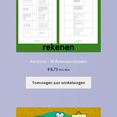
Kerstmis – 20 Rekenwerkbladen
€
8,73
incl. btw
Toevoegen aan winkelwagen