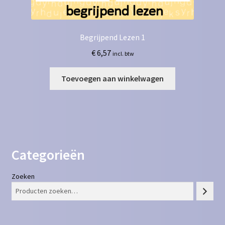
Begrijpend Lezen 1
€
6,57
incl. btw
Toevoegen aan winkelwagen
Categorieën
Zoeken