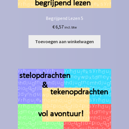
Begrijpend Lezen 5
€
6,57
incl. btw
Toevoegen aan winkelwagen