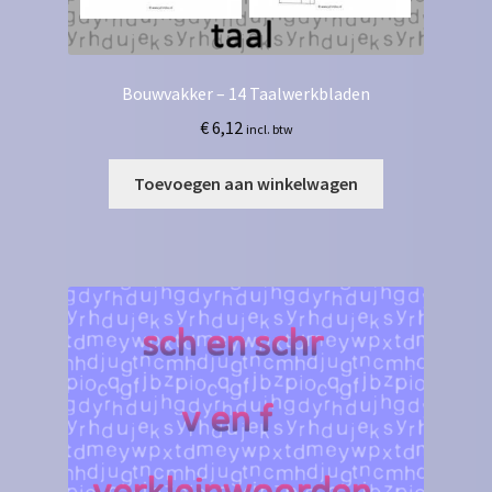
Bouwvakker – 14 Taalwerkbladen
€
6,12
incl. btw
Toevoegen aan winkelwagen