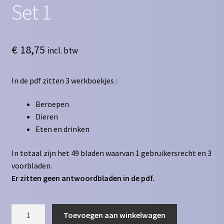
Set 1
€
18,75
incl. btw
In de pdf zitten 3 werkboekjes :
Beroepen
Dieren
Eten en drinken
In totaal zijn het 49 bladen waarvan 1 gebruikersrecht en 3
voorbladen.
Er zitten geen antwoordbladen in de pdf.
Werkboekjes
Toevoegen aan winkelwagen
groep