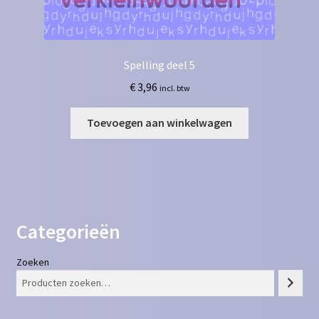
Spelling deel 5
€
3,96
incl. btw
Toevoegen aan winkelwagen
Categorieën
Zoeken