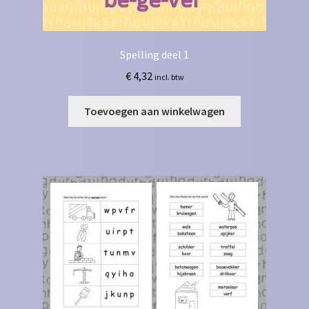
Spelling deel 1
€
4,32
incl. btw
Toevoegen aan winkelwagen