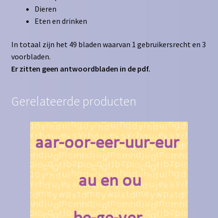
Dieren
Eten en drinken
In totaal zijn het 49 bladen waarvan 1 gebruikersrecht en 3
voorbladen.
Er zitten geen antwoordbladen in de pdf.
Gerelateerde producten