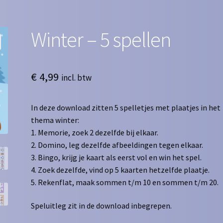
Winter – 5 spellen
€
4,99
incl. btw
In deze download zitten 5 spelletjes met plaatjes in het
thema winter:
1. Memorie, zoek 2 dezelfde bij elkaar.
2. Domino, leg dezelfde afbeeldingen tegen elkaar.
3. Bingo, krijg je kaart als eerst vol en win het spel.
4. Zoek dezelfde, vind op 5 kaarten hetzelfde plaatje.
5. Rekenflat, maak sommen t/m 10 en sommen t/m 20.
Speluitleg zit in de download inbegrepen.