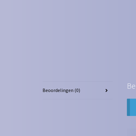
Be
Beoordelingen (0)