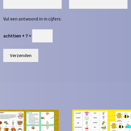
Vul een antwoord in in cijfers:
achttien + 7 =