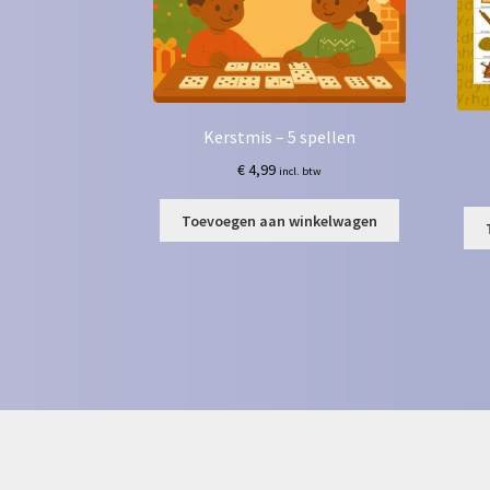
Kerstmis – 5 spellen
€
4,99
incl. btw
Toevoegen aan winkelwagen