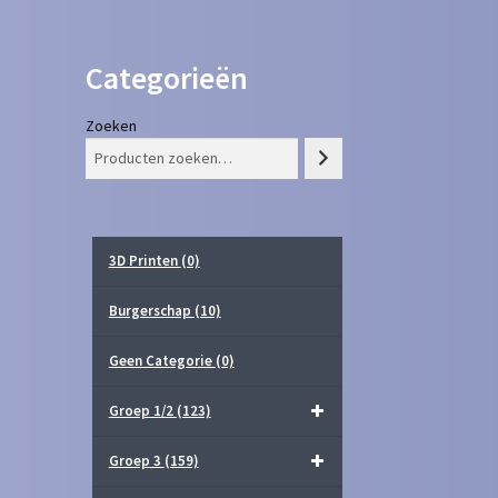
Categorieën
Zoeken
3D Printen
(0)
Burgerschap
(10)
Geen Categorie
(0)
Groep 1/2
(123)
Groep 3
(159)