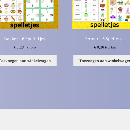
Bakker – 6 Spelletjes
Zomer – 6 Spelletjes
€
8,28
€
8,28
incl. btw
incl. btw
Toevoegen aan winkelwagen
Toevoegen aan winkelwage