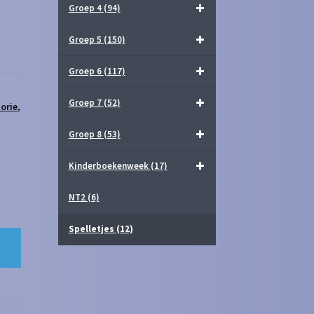
Groep 4
(94)
Groep 5
(150)
Groep 6
(117)
Groep 7
(52)
orie
,
Groep 8
(53)
Kinderboekenweek
(17)
NT2
(6)
Spelletjes
(12)