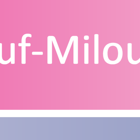
g
Contact
Homepagina
Mijn account
Privacy Policy
Winkelmand