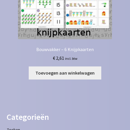
Bouwvakker – 6 Knijpkaarten
€
2,61
incl. btw
Toevoegen aan winkelwagen
Categorieën
Zoeken