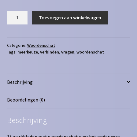
Woordenschat
Toevoegen aan winkelwagen
omgeving
aantal
Categorie:
Woordenschat
Tags:
meerkeuze
,
verbinden
,
vragen
,
woordenschat
Beschrijving
Beoordelingen (0)
Beschrijving
15 werkbladen met woordenschat over het onderwerp