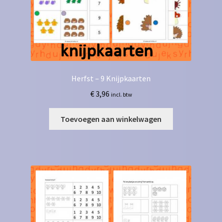
Herfst – 9 Knijpkaarten
€
3,96
incl. btw
Toevoegen aan winkelwagen