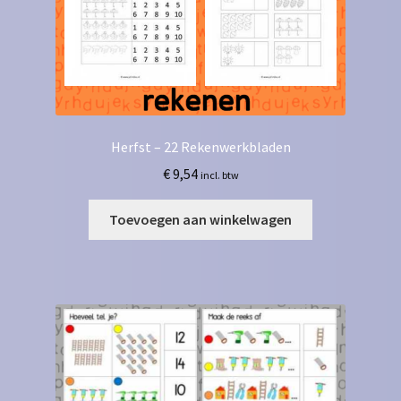
Herfst – 22 Rekenwerkbladen
€
9,54
incl. btw
Toevoegen aan winkelwagen