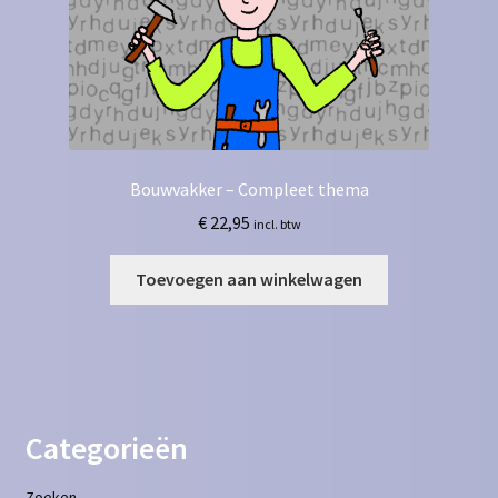
Bouwvakker – Compleet thema
€
22,95
incl. btw
Toevoegen aan winkelwagen
Categorieën
Zoeken