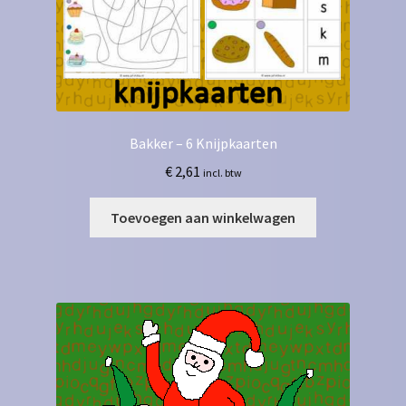
Bakker – 6 Knijpkaarten
€
2,61
incl. btw
Toevoegen aan winkelwagen