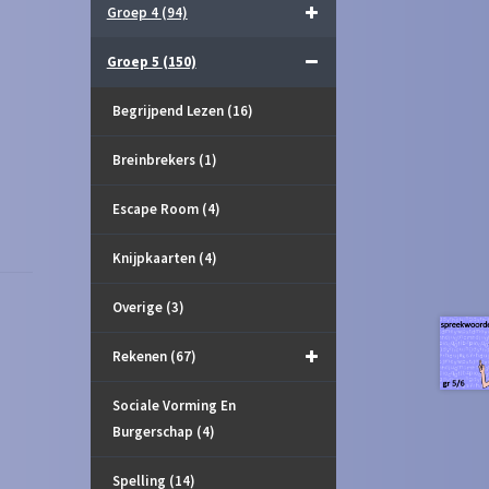
Groep 4
(94)
Groep 5
(150)
Begrijpend Lezen
(16)
Breinbrekers
(1)
Escape Room
(4)
Knijpkaarten
(4)
Overige
(3)
Rekenen
(67)
Sociale Vorming En
Burgerschap
(4)
Spelling
(14)