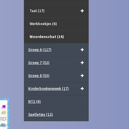
Taal
(17)
Werkboekjes
(6)
Woordenschat
(14)
Groep 6
(117)
Groep 7
(52)
Groep 8
(53)
Kinderboekenweek
(17)
NT2
(6)
Spelletjes
(12)