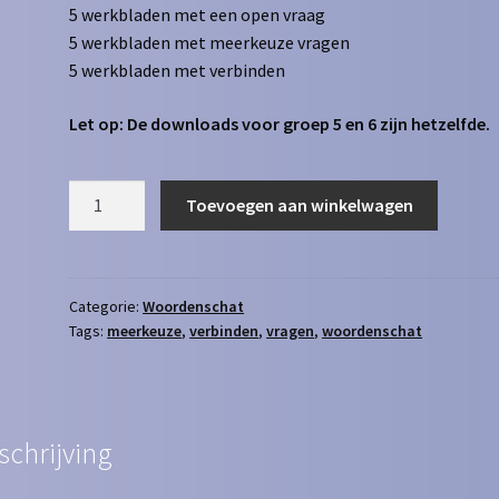
5 werkbladen met een open vraag
5 werkbladen met meerkeuze vragen
5 werkbladen met verbinden
Let op: De downloads voor groep 5 en 6 zijn hetzelfde.
Woordenschat
Toevoegen aan winkelwagen
voeding
aantal
Categorie:
Woordenschat
Tags:
meerkeuze
,
verbinden
,
vragen
,
woordenschat
schrijving