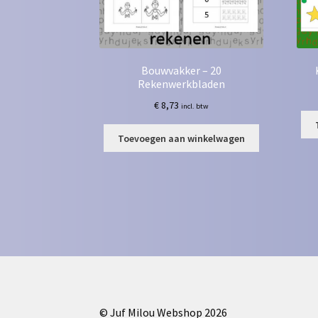
Bouwvakker – 20
Rekenwerkbladen
€
8,73
incl. btw
Toevoegen aan winkelwagen
© Juf Milou Webshop 2026