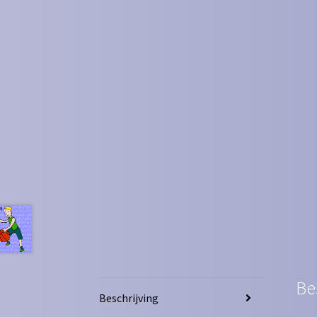
Be
Beschrijving