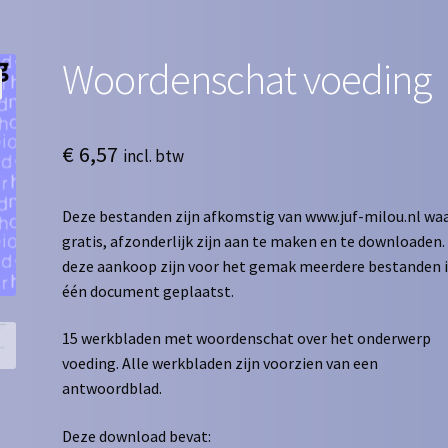
Woordenschat voeding
€
6,57
incl. btw
Deze bestanden zijn afkomstig van www.juf-milou.nl waa
gratis, afzonderlijk zijn aan te maken en te downloaden. 
deze aankoop zijn voor het gemak meerdere bestanden 
één document geplaatst.
15 werkbladen met woordenschat over het onderwerp
voeding. Alle werkbladen zijn voorzien van een
antwoordblad.
Deze download bevat: