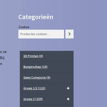
Categorieën
Zoeken
r ze
3D Printen
(0)
Bij
in
Burgerschap
(10)
Geen Categorie
(0)
Groep 1/2
(123)
Groep 3
(159)