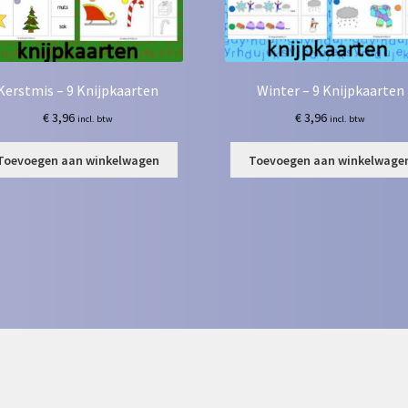
Kerstmis – 9 Knijpkaarten
Winter – 9 Knijpkaarten
€
3,96
€
3,96
incl. btw
incl. btw
Toevoegen aan winkelwagen
Toevoegen aan winkelwage