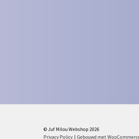
© Juf Milou Webshop 2026
Privacy Policy
Gebouwd met WooCommerc