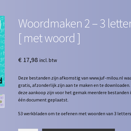
Woordmaken 2 – 3 lette
[ met woord ]
€
17,98
incl. btw
Deze bestanden zijn afkomstig van www.juf-milou.nl waa
gratis, afzonderlijk zijn aan te maken en te downloaden. 
deze aankoop zijn voor het gemak meerdere bestanden 
één document geplaatst.
53 werkbladen om te oefenen met woorden van 3 letters