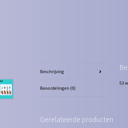
Be
Beschrijving
53 w
Beoordelingen (0)
Gerelateerde producten