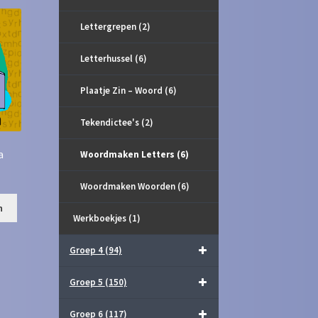
Lettergrepen
(2)
Letterhussel
(6)
Plaatje Zin – Woord
(6)
Tekendictee's
(2)
a
Woordmaken Letters
(6)
Woordmaken Woorden
(6)
n
Werkboekjes
(1)
Groep 4
(94)
Groep 5
(150)
Groep 6
(117)