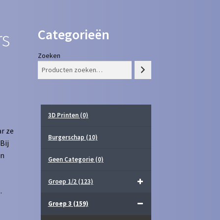
Categorieën
rs
Zoeken
3D Printen
(0)
r ze
Burgerschap
(10)
Bij
in
Geen Categorie
(0)
Groep 1/2
(123)
.
Groep 3
(159)