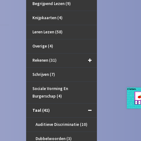
Begrijpend Lezen
(9)
Knijpkaarten
(4)
Leren Lezen
(58)
Overige
(4)
Rekenen
(31)
Schrijven
(7)
Sociale Vorming En
Burgerschap
(4)
Taal
(41)
Auditieve Discriminatie
(10)
Dubbelwoorden
(3)