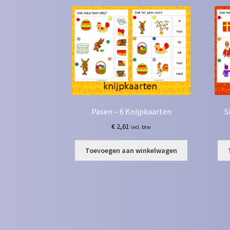
Pasen – 6 Knijpkaarten
S
€
2,61
incl. btw
Toevoegen aan winkelwagen