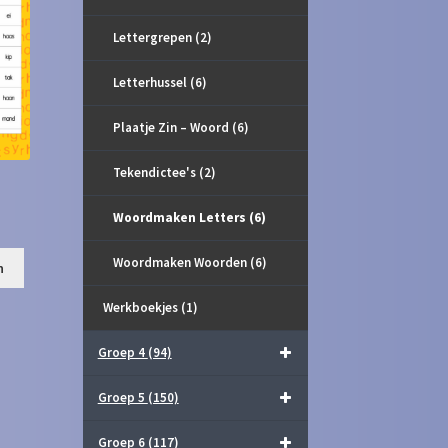
Lettergrepen
(2)
Letterhussel
(6)
Plaatje Zin – Woord
(6)
Tekendictee's
(2)
Woordmaken Letters
(6)
Woordmaken Woorden
(6)
n
Werkboekjes
(1)
Groep 4
(94)
Groep 5
(150)
Groep 6
(117)