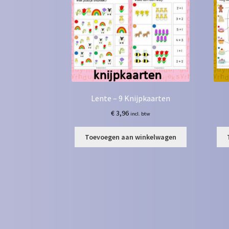
Lente – 9 Knijpkaarten
€
3,96
incl. btw
Toevoegen aan winkelwagen