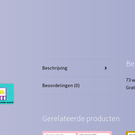
Be
Beschrijving
73 w
Beoordelingen (0)
Grat
Gerelateerde producten