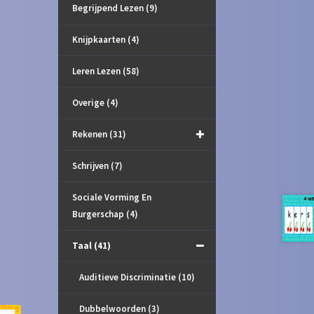
Begrijpend Lezen
(9)
Knijpkaarten
(4)
Leren Lezen
(58)
Overige
(4)
Rekenen
(31)
Schrijven
(7)
Sociale Vorming En
Burgerschap
(4)
Taal
(41)
Auditieve Discriminatie
(10)
Dubbelwoorden
(3)