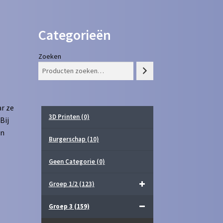
Categorieën
Zoeken
r ze
3D Printen
(0)
Bij
in
Burgerschap
(10)
Geen Categorie
(0)
Groep 1/2
(123)
Groep 3
(159)