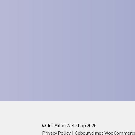
© Juf Milou Webshop 2026
Privacy Policy
Gebouwd met WooCommerc