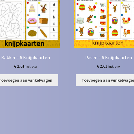
Bakker – 6 Knijpkaarten
Pasen – 6 Knijpkaarten
€
2,61
€
2,61
incl. btw
incl. btw
Toevoegen aan winkelwagen
Toevoegen aan winkelwage