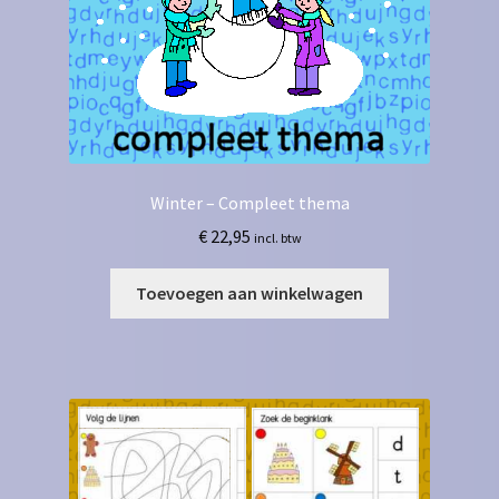
Winter – Compleet thema
€
22,95
incl. btw
Toevoegen aan winkelwagen