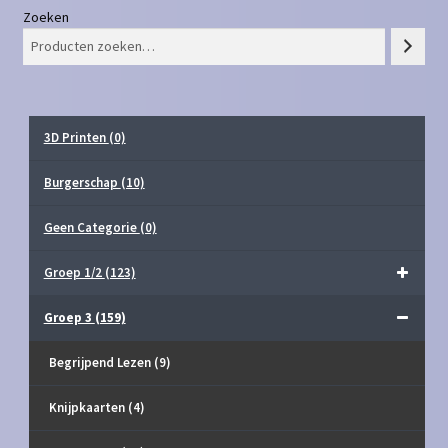
Zoeken
3D Printen
(0)
Burgerschap
(10)
Geen Categorie
(0)
Groep 1/2
(123)
Groep 3
(159)
Begrijpend Lezen
(9)
Knijpkaarten
(4)