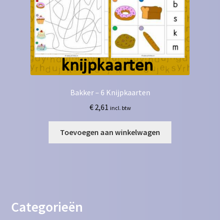
Bakker – 6 Knijpkaarten
€
2,61
incl. btw
Toevoegen aan winkelwagen
Categorieën