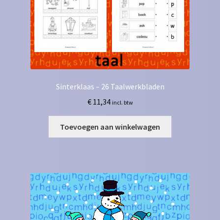
Sinterklaas – 26 Taalwerkbladen
€
11,34
incl. btw
Toevoegen aan winkelwagen