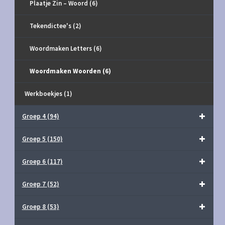
Plaatje Zin – Woord
(6)
Tekendictee's
(2)
Woordmaken Letters
(6)
Woordmaken Woorden
(6)
Werkboekjes
(1)
Groep 4
(94)
Groep 5
(150)
Groep 6
(117)
Groep 7
(52)
Groep 8
(53)