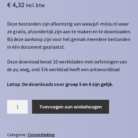
€
4,32
incl. btw
Deze bestanden zijn afkomstig van www.juf-milou.nl waar
ze gratis, afzonderlijk zijn aan te maken en te downloaden.
Bij deze aankoop zijn voor het gemak meerdere bestanden
in één document geplaatst.
Deze download bevat 10 werkbladen met oefeningen van
de pv, wwg, ond. Elk werkblad heeft een antwoordblad.
Letop: De downloads voor groep 5 en 6 zijn gelijk.
Zinsontleding
Toevoegen aan winkelwagen
-
pv,
wwg,
ond
Categorie:
Zinsontleding