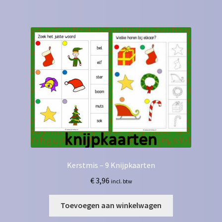
Kerstmis – 9 Knijpkaarten
€
3,96
incl. btw
Toevoegen aan winkelwagen