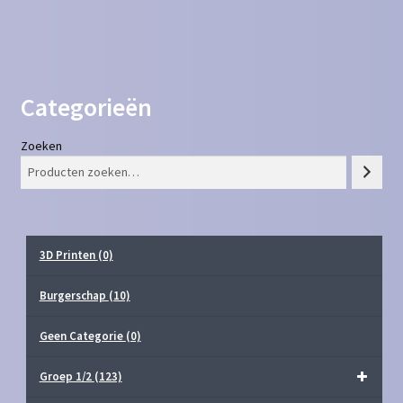
Categorieën
Zoeken
3D Printen
(0)
Burgerschap
(10)
Geen Categorie
(0)
Groep 1/2
(123)