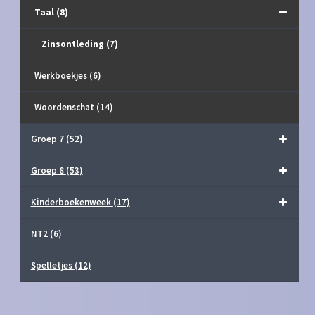
Taal
(8)
Zinsontleding
(7)
Werkboekjes
(6)
Woordenschat
(14)
Groep 7
(52)
Groep 8
(53)
Kinderboekenweek
(17)
NT2
(6)
Spelletjes
(12)