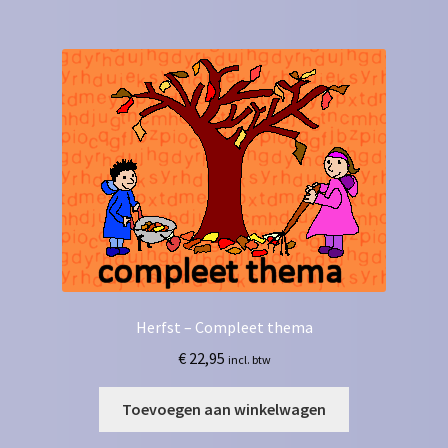
Herfst – Compleet thema
€
22,95
incl. btw
Toevoegen aan winkelwagen