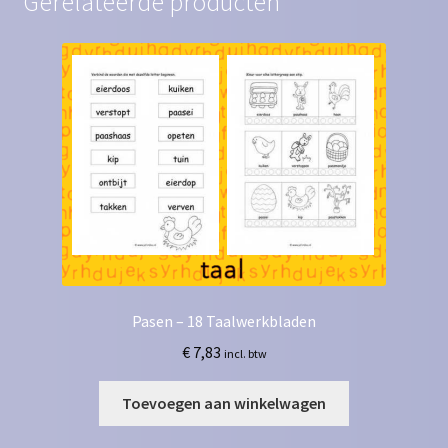
Gerelateerde producten
Pasen – 18 Taalwerkbladen
€
7,83
incl. btw
Toevoegen aan winkelwagen