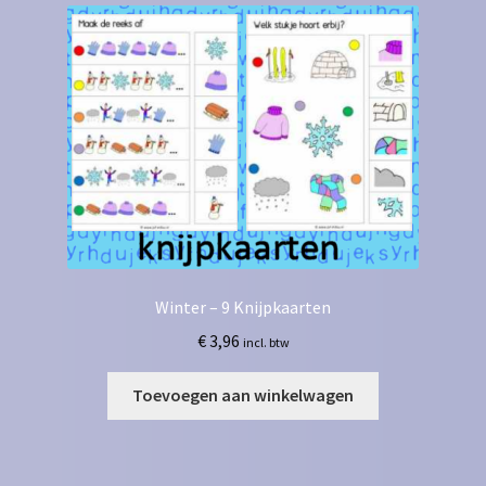
Winter – 9 Knijpkaarten
€
3,96
incl. btw
Toevoegen aan winkelwagen