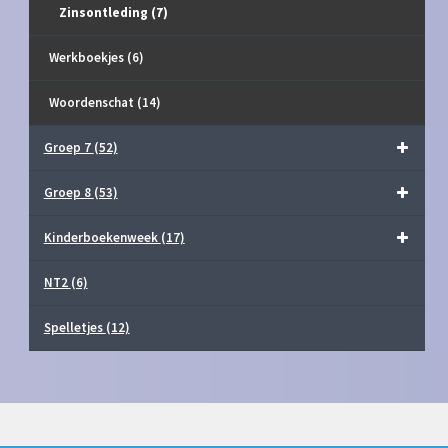
Zinsontleding
(7)
Werkboekjes
(6)
Woordenschat
(14)
Groep 7
(52)
Groep 8
(53)
Kinderboekenweek
(17)
NT2
(6)
Spelletjes
(12)