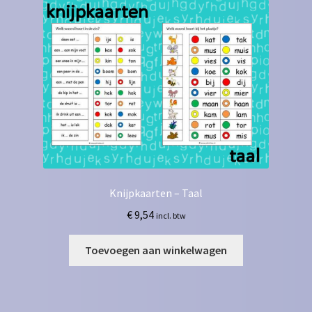
Knijpkaarten – Taal
€
9,54
incl. btw
Toevoegen aan winkelwagen