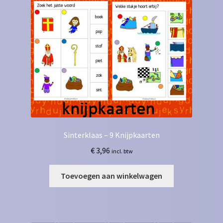
Sinterklaas – 9 Knijpkaarten
€
3,96
incl. btw
Toevoegen aan winkelwagen