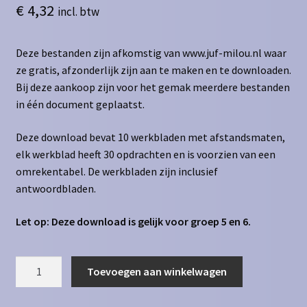
€
4,32
incl. btw
Deze bestanden zijn afkomstig van www.juf-milou.nl waar
ze gratis, afzonderlijk zijn aan te maken en te downloaden.
Bij deze aankoop zijn voor het gemak meerdere bestanden
in één document geplaatst.
Deze download bevat 10 werkbladen met afstandsmaten,
elk werkblad heeft 30 opdrachten en is voorzien van een
omrekentabel. De werkbladen zijn inclusief
antwoordbladen.
Let op: Deze download is gelijk voor groep 5 en 6.
Afstandsmaten
Toevoegen aan winkelwagen
cm
naar