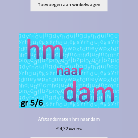
Toevoegen aan winkelwagen
Afstandsmaten hm naar dam
€
4,32
incl. btw