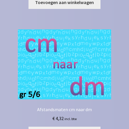
Toevoegen aan winkelwagen
Afstandsmaten cm naar dm
€
4,32
incl. btw