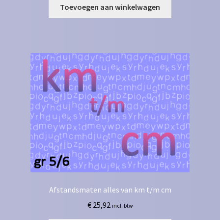
Toevoegen aan winkelwagen
Afstandsmaten alles van km t/m cm
€
25,92
incl. btw