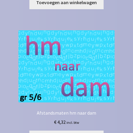
Toevoegen aan winkelwagen
Afstandsmaten hm naar dam
€
4,32
incl. btw