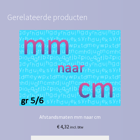
Gerelateerde producten
Afstandsmaten mm naar cm
€
4,32
incl. btw