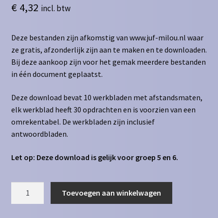
€
4,32
incl. btw
Deze bestanden zijn afkomstig van www.juf-milou.nl waar
ze gratis, afzonderlijk zijn aan te maken en te downloaden.
Bij deze aankoop zijn voor het gemak meerdere bestanden
in één document geplaatst.
Deze download bevat 10 werkbladen met afstandsmaten,
elk werkblad heeft 30 opdrachten en is voorzien van een
omrekentabel. De werkbladen zijn inclusief
antwoordbladen.
Let op: Deze download is gelijk voor groep 5 en 6.
Afstandsmaten
Toevoegen aan winkelwagen
dm
naar