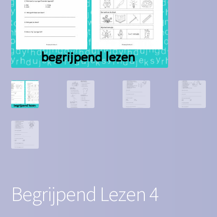
Contact
Homepagina
Mijn account
Privacy Policy
Winkelmand
Winkel
Begrijpend Lezen 4