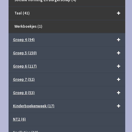
Taal
(41)
Werkboekjes
(1)
Groep 4
(94)
Groep 5
(150)
Groep 6
(117)
Groep 7
(52)
Groep 8
(53)
Kinderboekenweek
(17)
NT2
(6)