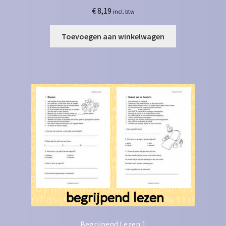
€
8,19
incl. btw
Toevoegen aan winkelwagen
Begrijpend Lezen 1