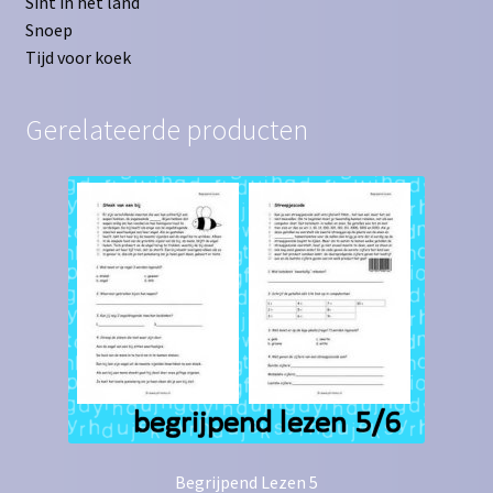
Sint in het land
Snoep
Tijd voor koek
Gerelateerde producten
Begrijpend Lezen 5