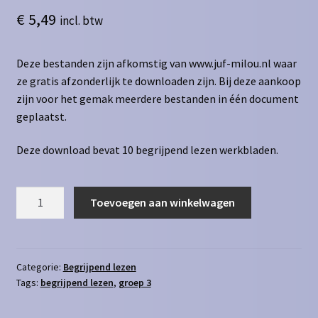
€
5,49
incl. btw
Deze bestanden zijn afkomstig van www.juf-milou.nl waar
ze gratis afzonderlijk te downloaden zijn. Bij deze aankoop
zijn voor het gemak meerdere bestanden in één document
geplaatst.
Deze download bevat 10 begrijpend lezen werkbladen.
Begrijpend
Toevoegen aan winkelwagen
Lezen
4
aantal
Categorie:
Begrijpend lezen
Tags:
begrijpend lezen
,
groep 3