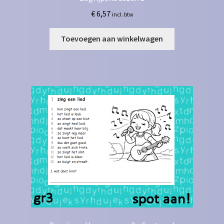
€
6,57
incl. btw
Toevoegen aan winkelwagen