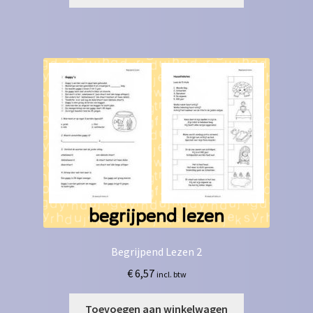
Begrijpend Lezen 2
€
6,57
incl. btw
Toevoegen aan winkelwagen