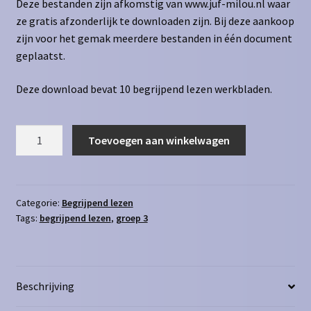
Deze bestanden zijn afkomstig van www.juf-milou.nl waar
ze gratis afzonderlijk te downloaden zijn. Bij deze aankoop
zijn voor het gemak meerdere bestanden in één document
geplaatst.
Deze download bevat 10 begrijpend lezen werkbladen.
Begrijpend
Toevoegen aan winkelwagen
Lezen
6
aantal
Categorie:
Begrijpend lezen
Tags:
begrijpend lezen
,
groep 3
Beschrijving