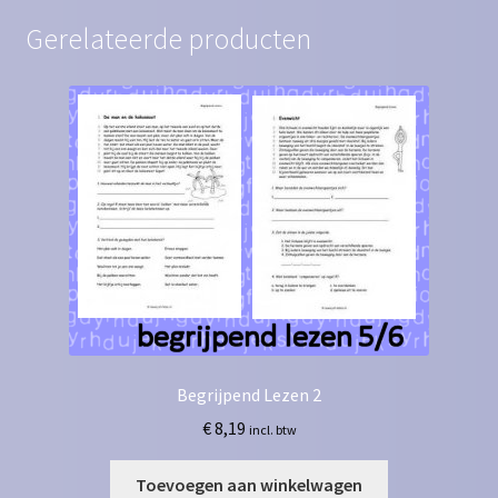
Gerelateerde producten
Begrijpend Lezen 2
€
8,19
incl. btw
Toevoegen aan winkelwagen