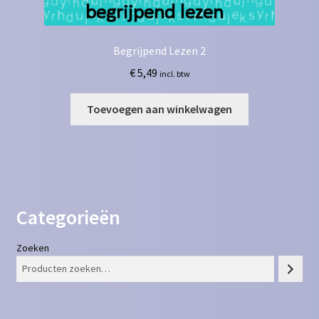
Begrijpend Lezen 2
€
5,49
incl. btw
Toevoegen aan winkelwagen
Categorieën
Zoeken