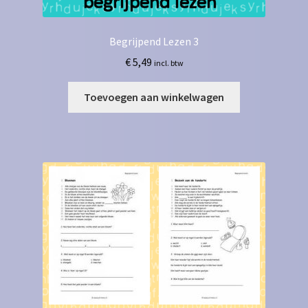
Begrijpend Lezen 3
€
5,49
incl. btw
Toevoegen aan winkelwagen