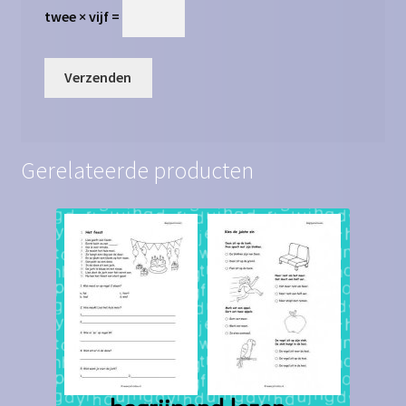
twee × vijf =
Gerelateerde producten