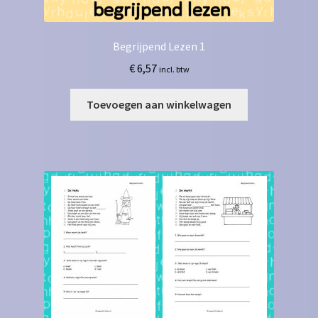
Begrijpend Lezen 1
€
6,57
incl. btw
Toevoegen aan winkelwagen