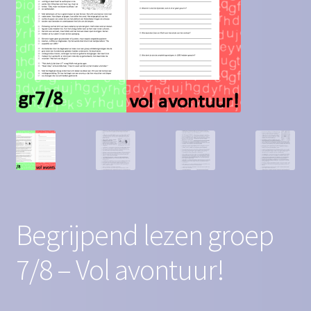
Contact
Homepagina
Mijn account
Privacy Policy
Winkelmand
Winkel
Begrijpend lezen groep
7/8 – Vol avontuur!