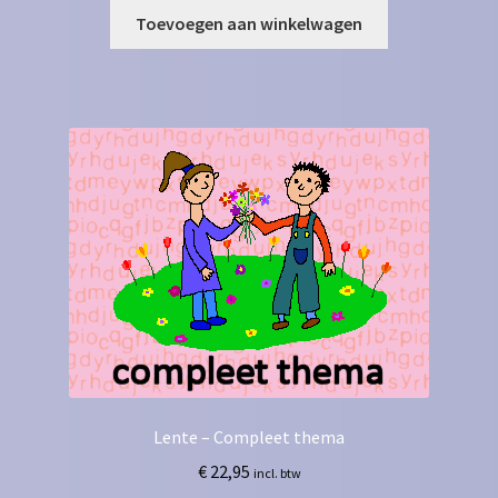
Toevoegen aan winkelwagen
Lente – Compleet thema
€
22,95
incl. btw