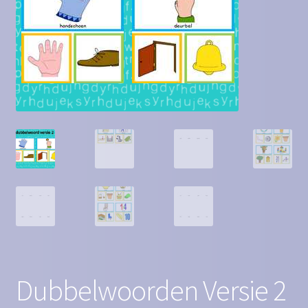
Contact
Homepagina
Mijn account
Privacy Policy
Winkelmand
Winkel
Dubbelwoorden Versie 2