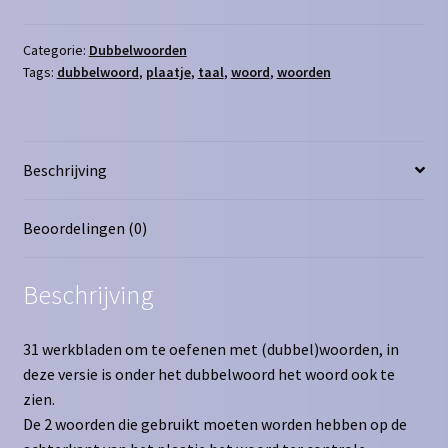
aantal
Categorie:
Dubbelwoorden
Tags:
dubbelwoord
,
plaatje
,
taal
,
woord
,
woorden
Beschrijving
Beoordelingen (0)
Beschrijving
31 werkbladen om te oefenen met (dubbel)woorden, in
deze versie is onder het dubbelwoord het woord ook te
zien.
De 2 woorden die gebruikt moeten worden hebben op de