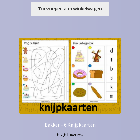
Toevoegen aan winkelwagen
Bakker – 6 Knijpkaarten
€
2,61
incl. btw