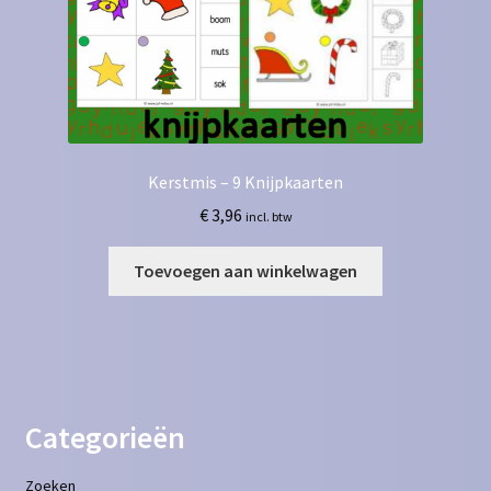
Kerstmis – 9 Knijpkaarten
€
3,96
incl. btw
Toevoegen aan winkelwagen
Categorieën
Zoeken