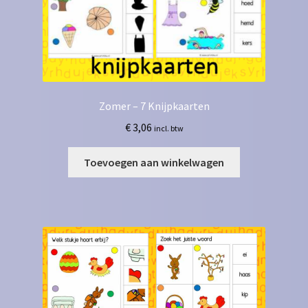
Zomer – 7 Knijpkaarten
€
3,06
incl. btw
Toevoegen aan winkelwagen