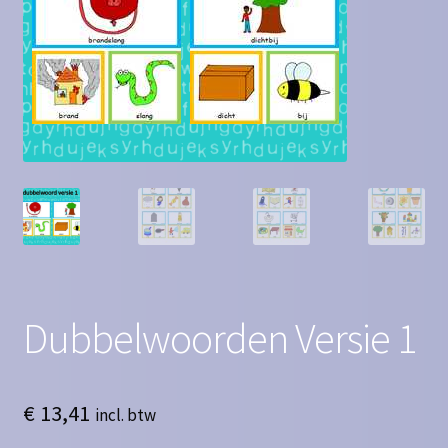
Contact
Homepagina
Mijn account
Privacy Policy
Winkelmand
Winkel
Dubbelwoorden Versie 1
€
13,41
incl. btw