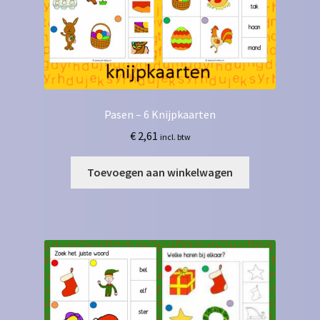
Pasen – 6 Knijpkaarten
€
2,61
incl. btw
Toevoegen aan winkelwagen