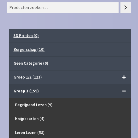
3D Printen
(0)
Burgerschap
(10)
Geen Categorie
(0)
Groep 1/2
(123)
Groep 3
(159)
Begrijpend Lezen
(9)
Knijpkaarten
(4)
Leren Lezen
(58)