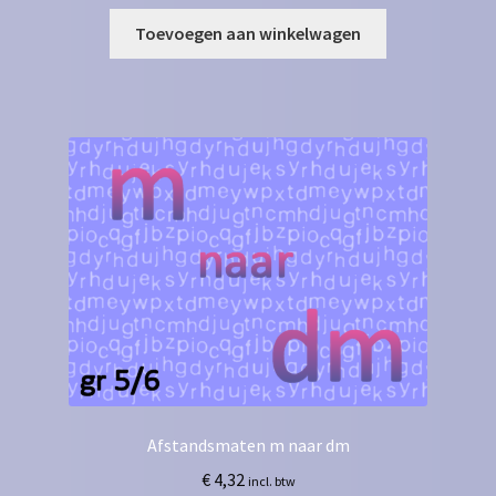
Toevoegen aan winkelwagen
Afstandsmaten m naar dm
€
4,32
incl. btw