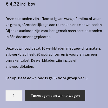
€
4,32
incl. btw
Deze bestanden zijn afkomstig van www.juf-milou.nl waar
ze gratis, afzonderlijk zijn aan te maken en te downloaden.
Bij deze aankoop zijn voor het gemak meerdere bestanden
in één document geplaatst.
Deze download bevat 10 werkbladen met gewichtsmaten,
elk werkblad heeft 30 opdrachten en is voorzien van een
omrekentabel. De werkbladen zijn inclusief
antwoordbladen.
Let op: Deze download is gelijk voor groep 5 en 6.
Gewichtsmaten
Toevoegen aan winkelwagen
dag
naar