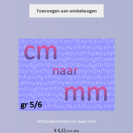
Toevoegen aan winkelwagen
Afstandsmaten cm naar mm
€
4,32
incl. btw