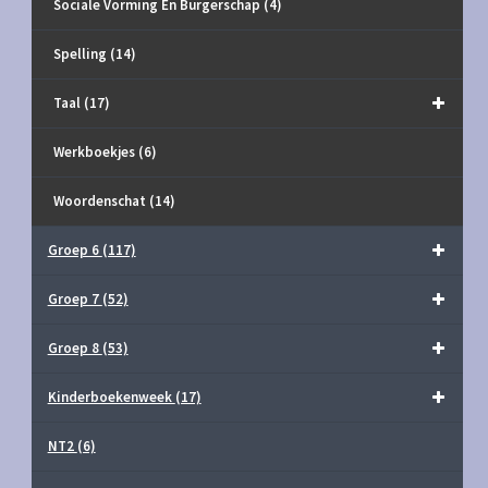
Sociale Vorming En Burgerschap
(4)
Spelling
(14)
Taal
(17)
Werkboekjes
(6)
Woordenschat
(14)
Groep 6
(117)
Groep 7
(52)
Groep 8
(53)
Kinderboekenweek
(17)
NT2
(6)