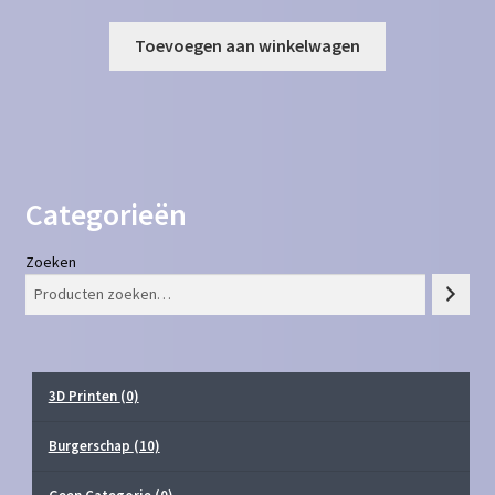
Toevoegen aan winkelwagen
Categorieën
Zoeken
3D Printen
(0)
Burgerschap
(10)