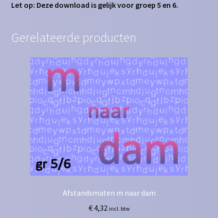
Let op: Deze download is gelijk voor groep 5 en 6.
Gerelateerde producten
Afstandsmaten m naar dam
€
4,32
incl. btw