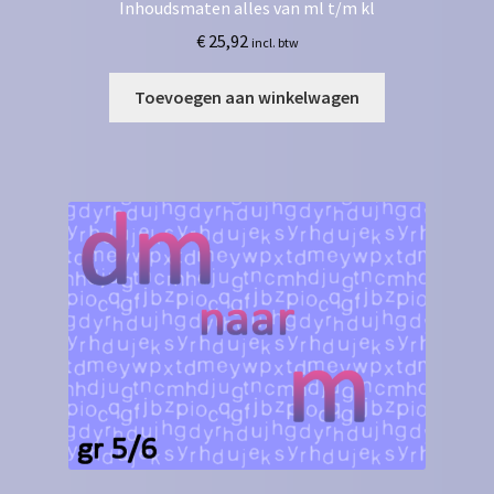
Inhoudsmaten alles van ml t/m kl
€
25,92
incl. btw
Toevoegen aan winkelwagen