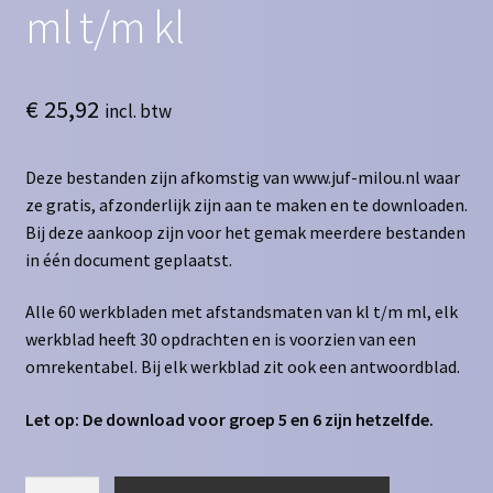
ml t/m kl
€
25,92
incl. btw
Deze bestanden zijn afkomstig van www.juf-milou.nl waar
ze gratis, afzonderlijk zijn aan te maken en te downloaden.
Bij deze aankoop zijn voor het gemak meerdere bestanden
in één document geplaatst.
Alle 60 werkbladen met afstandsmaten van kl t/m ml, elk
werkblad heeft 30 opdrachten en is voorzien van een
omrekentabel. Bij elk werkblad zit ook een antwoordblad.
Let op: De download voor groep 5 en 6 zijn hetzelfde.
Inhoudsmaten