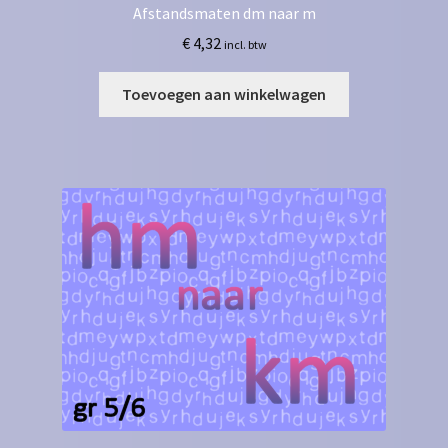
Afstandsmaten dm naar m
€
4,32
incl. btw
Toevoegen aan winkelwagen