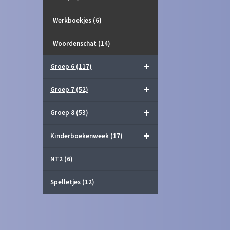
Werkboekjes
(6)
Woordenschat
(14)
Groep 6
(117)
Groep 7
(52)
Groep 8
(53)
Kinderboekenweek
(17)
NT2
(6)
Spelletjes
(12)