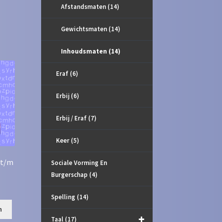
Afstandsmaten
(14)
Gewichtsmaten
(14)
Inhoudsmaten
(14)
Eraf
(6)
Erbij
(6)
Erbij / Eraf
(7)
Keer
(5)
 t/m
Sociale Vorming En
Burgerschap
(4)
Spelling
(14)
n
Taal
(17)