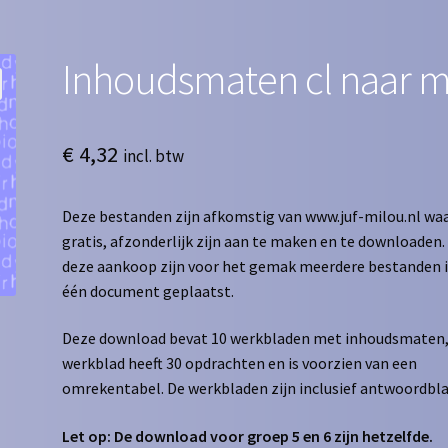
Inhoudsmaten cl naar m
€
4,32
incl. btw
Deze bestanden zijn afkomstig van www.juf-milou.nl waa
gratis, afzonderlijk zijn aan te maken en te downloaden. 
deze aankoop zijn voor het gemak meerdere bestanden 
één document geplaatst.
Deze download bevat 10 werkbladen met inhoudsmaten,
werkblad heeft 30 opdrachten en is voorzien van een
omrekentabel. De werkbladen zijn inclusief antwoordbl
Let op: De download voor groep 5 en 6 zijn hetzelfde.