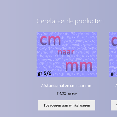
Gerelateerde producten
Afstandsmaten cm naar mm
€
4,32
incl. btw
Toevoegen aan winkelwagen