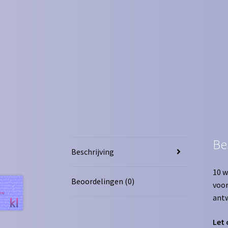
Be
Beschrijving
10 w
Beoordelingen (0)
voor
ant
Let 