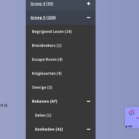
Groep 4
(94)
Groep 5
(150)
Begrijpend Lezen
(16)
Breinbrekers
(1)
Escape Room
(4)
Knijpkaarten
(4)
Overige
(3)
Rekenen
(67)
n is
Delen
(1)
Eenheden
(42)