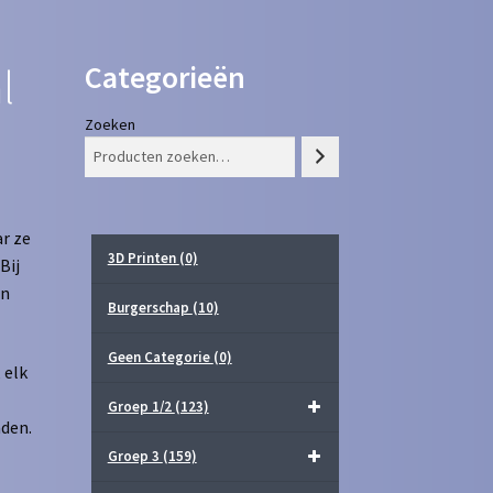
Categorieën
l
Zoeken
r ze
3D Printen
(0)
Bij
in
Burgerschap
(10)
Geen Categorie
(0)
 elk
Groep 1/2
(123)
aden.
Groep 3
(159)