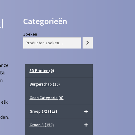
Categorieën
l
Zoeken
r ze
3D Printen
(0)
Bij
in
Burgerschap
(10)
Geen Categorie
(0)
 elk
Groep 1/2
(123)
aden.
Groep 3
(159)