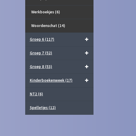
Werkboekjes
(6)
Woordenschat
(14)
Groep 6
(117)
Groep 7
(52)
Groep 8
(53)
Kinderboekenweek
(17)
NT2
(6)
Spelletjes
(12)