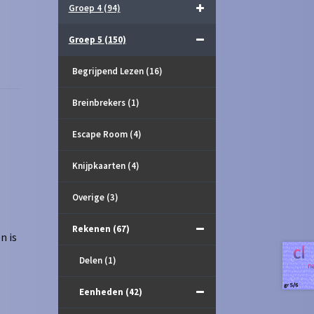
Groep 4
(94)
Groep 5
(150)
Begrijpend Lezen
(16)
Breinbrekers
(1)
Escape Room
(4)
Knijpkaarten
(4)
Overige
(3)
Rekenen
(67)
n is
Delen
(1)
Eenheden
(42)