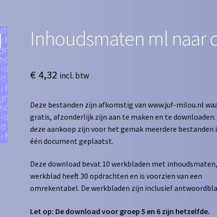
Inhoudsmaten ml naar c
€
4,32
incl. btw
Deze bestanden zijn afkomstig van www.juf-milou.nl waa
gratis, afzonderlijk zijn aan te maken en te downloaden. 
deze aankoop zijn voor het gemak meerdere bestanden 
één document geplaatst.
Deze download bevat 10 werkbladen met inhoudsmaten,
werkblad heeft 30 opdrachten en is voorzien van een
omrekentabel. De werkbladen zijn inclusief antwoordbl
Let op: De download voor groep 5 en 6 zijn hetzelfde.