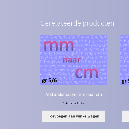
Gerelateerde producten
Afstandsmaten mm naar cm
€
4,32
incl. btw
Toevoegen aan winkelwagen