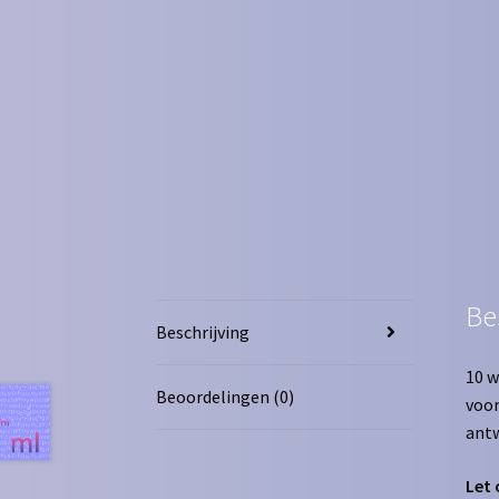
Be
Beschrijving
10 w
Beoordelingen (0)
voor
ant
Let 