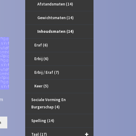
Afstandsmaten
(14)
Gewichtsmaten
(14)
Inhoudsmaten
(14)
Eraf
(6)
Erbij
(6)
Erbij / Eraf
(7)
Keer
(5)
cm
Sociale Vorming En
Burgerschap
(4)
Spelling
(14)
n
Taal
(17)