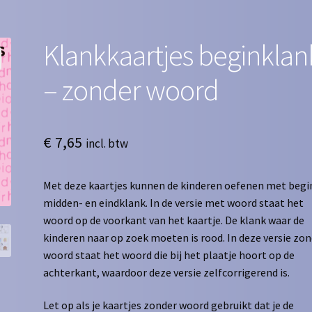
Klankkaartjes beginklan
– zonder woord
€
7,65
incl. btw
Met deze kaartjes kunnen de kinderen oefenen met begi
midden- en eindklank. In de versie met woord staat het
woord op de voorkant van het kaartje. De klank waar de
kinderen naar op zoek moeten is rood. In deze versie zo
woord staat het woord die bij het plaatje hoort op de
achterkant, waardoor deze versie zelfcorrigerend is.
Let op als je kaartjes zonder woord gebruikt dat je de