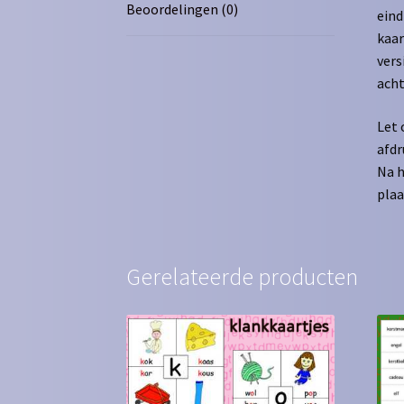
Beoordelingen (0)
eind
kaar
vers
acht
Let 
afdr
Na h
plaa
Gerelateerde producten