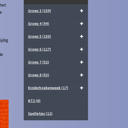
 het
Groep 3
(159)
e
Groep 4
(94)
Groep 5
(150)
ijdig
Groep 6
(117)
de
Groep 7
(52)
Groep 8
(53)
Kinderboekenweek
(17)
NT2
(6)
Spelletjes
(12)