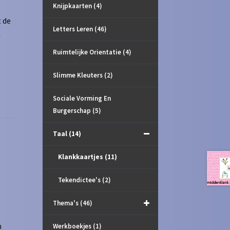
Knijpkaarten
(4)
t de
Letters Leren
(46)
n
Ruimtelijke Orientatie
(4)
Slimme Kleuters
(2)
Sociale Vorming En
Burgerschap
(5)
Taal
(14)
Klankkaartjes
(11)
Tekendictee's
(2)
Thema's
(46)
n
Werkboekjes
(1)