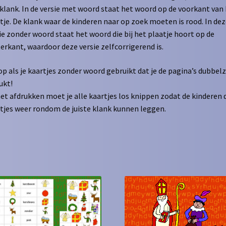
klank. In de versie met woord staat het woord op de voorkant van
tje. De klank waar de kinderen naar op zoek moeten is rood. In dez
ie zonder woord staat het woord die bij het plaatje hoort op de
erkant, waardoor deze versie zelfcorrigerend is.
op als je kaartjes zonder woord gebruikt dat je de pagina’s dubbelz
ukt!
et afdrukken moet je alle kaartjes los knippen zodat de kinderen 
tjes weer rondom de juiste klank kunnen leggen.