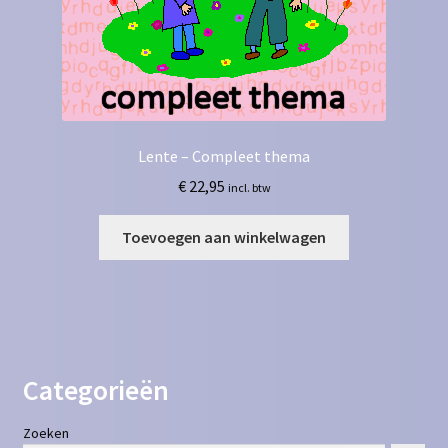
Lente – Compleet thema
€
22,95
incl. btw
Toevoegen aan winkelwagen
Categorieën
Zoeken