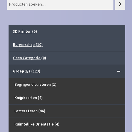
3D Printen
(0)
Burgerschap
(10)
Geen Categorie
(0)
Groep 1/2
(123)
Begrijpend Luisteren
(1)
Knijpkaarten
(4)
Letters Leren
(46)
Ruimtelijke Orientatie
(4)