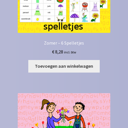
Zomer – 6 Spelletjes
€
8,28
incl. btw
Toevoegen aan winkelwagen