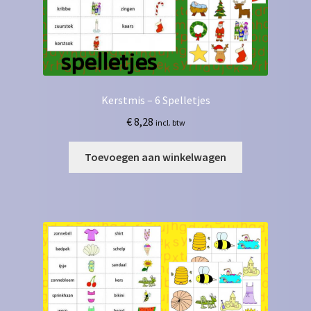
Kerstmis – 6 Spelletjes
€
8,28
incl. btw
Toevoegen aan winkelwagen