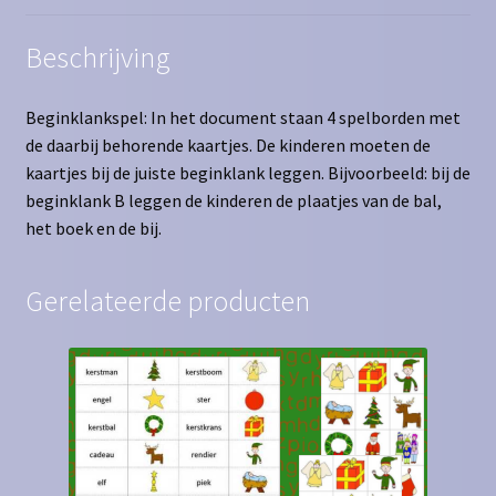
Beschrijving
Beginklankspel: In het document staan 4 spelborden met
de daarbij behorende kaartjes. De kinderen moeten de
kaartjes bij de juiste beginklank leggen. Bijvoorbeeld: bij de
beginklank B leggen de kinderen de plaatjes van de bal,
het boek en de bij.
Gerelateerde producten