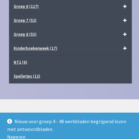
Groep 6
(117)
Groep 7
(52)
Groep 8
(53)
Kinderboekenweek
(17)
NT2
(6)
Spelletjes
(12)
Nieuw voor groep 4 - 48 werkbladen begrijpend lezen
© Juf Milou Webshop 2026
met antwoordbladen.
Privacy Policy
Gebouwd met WooCommerce
.
Negeren