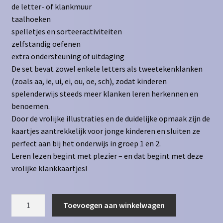
de letter- of klankmuur
taalhoeken
spelletjes en sorteeractiviteiten
zelfstandig oefenen
extra ondersteuning of uitdaging
De set bevat zowel enkele letters als tweetekenklanken
(zoals aa, ie, ui, ei, ou, oe, sch), zodat kinderen
spelenderwijs steeds meer klanken leren herkennen en
benoemen.
Door de vrolijke illustraties en de duidelijke opmaak zijn de
kaartjes aantrekkelijk voor jonge kinderen en sluiten ze
perfect aan bij het onderwijs in groep 1 en 2.
Leren lezen begint met plezier – en dat begint met deze
vrolijke klankkaartjes!
Klankkaartjes
Toevoegen aan winkelwagen
groep