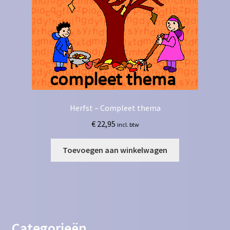
Herfst – Compleet thema
€
22,95
incl. btw
Toevoegen aan winkelwagen
Categorieën