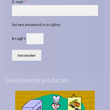
E-mail
*
Vul een antwoord in in cijfers:
5 × vijf =
Gerelateerde producten