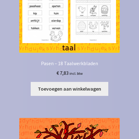
Pasen – 18 Taalwerkbladen
€
7,83
incl. btw
Toevoegen aan winkelwagen