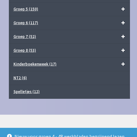
Groep 5
(150)
Groep 6
(117)
Groep 7
(52)
Groep 8
(53)
Kinderboekenweek
(17)
NT2
(6)
Spelletjes
(12)
Nieuw voor groep 4 - 48 werkbladen begrijpend lezen