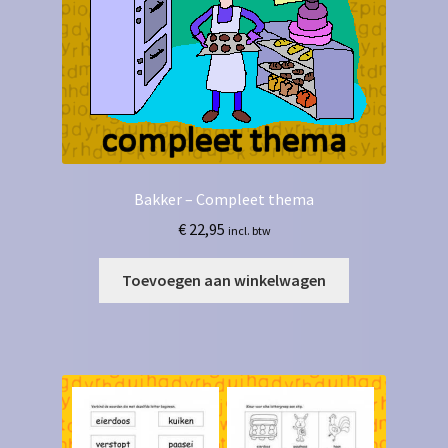
Bakker – Compleet thema
€
22,95
incl. btw
Toevoegen aan winkelwagen