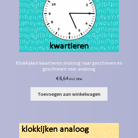
Klokkijken kwartieren analoog naar geschreven en
geschreven naar analoog
€
8,64
incl. btw
Toevoegen aan winkelwagen