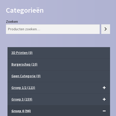
Categorieën
Zoeken
3D Printen
(0)
Burgerschap
(10)
Geen Categorie
(0)
Groep 1/2
(123)
Groep 3
(159)
Groep 4
(94)