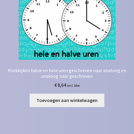
Klokkijken halve en hele uren geschreven naar analoog en
analoog naar geschreven
€
8,64
incl. btw
Toevoegen aan winkelwagen