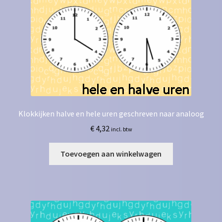
Klokkijken halve en hele uren geschreven naar analoog
€
4,32
incl. btw
Toevoegen aan winkelwagen