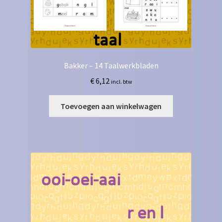
Bakker – 14 Taalwerkbladen
€
6,12
incl. btw
Toevoegen aan winkelwagen