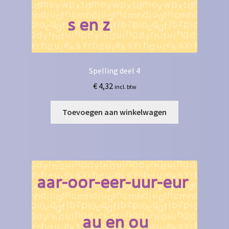
Spelling deel 4
€
4,32
incl. btw
Toevoegen aan winkelwagen