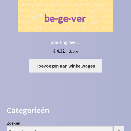
Spelling deel 1
€
4,32
incl. btw
Toevoegen aan winkelwagen
Categorieën
Zoeken