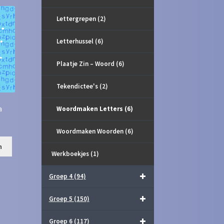
Lettergrepen
(2)
Letterhussel
(6)
Plaatje Zin – Woord
(6)
Tekendictee's
(2)
a
Woordmaken Letters
(6)
Woordmaken Woorden
(6)
n
Werkboekjes
(1)
Groep 4
(94)
Groep 5
(150)
Groep 6
(117)