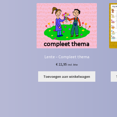
Lente – Compleet thema
€
22,95
incl. btw
Toevoegen aan winkelwagen