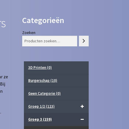
Categorieën
rs
Zoeken
3D Printen
(0)
r ze
Burgerschap
(10)
Bij
in
Geen Categorie
(0)
Groep 1/2
(123)
.
Groep 3
(159)