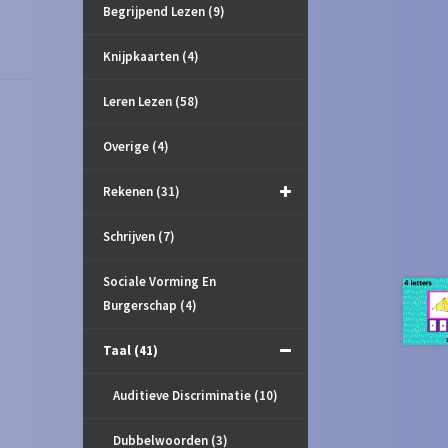
Begrijpend Lezen
(9)
Knijpkaarten
(4)
Leren Lezen
(58)
Overige
(4)
Rekenen
(31)
Schrijven
(7)
Sociale Vorming En
Burgerschap
(4)
Taal
(41)
Auditieve Discriminatie
(10)
Dubbelwoorden
(3)