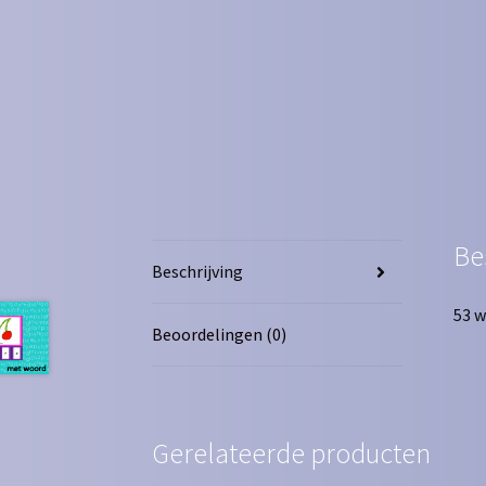
Be
Beschrijving
53 w
Beoordelingen (0)
Gerelateerde producten