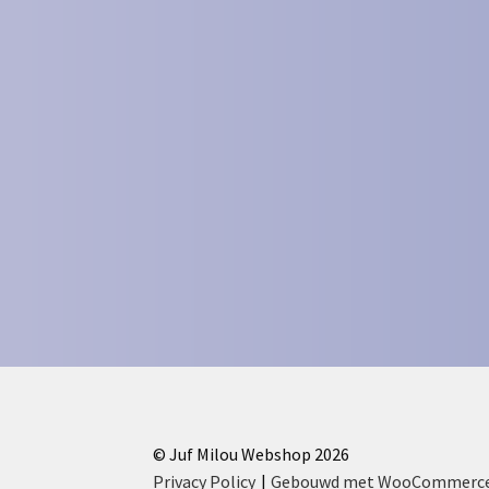
© Juf Milou Webshop 2026
Privacy Policy
Gebouwd met WooCommerc