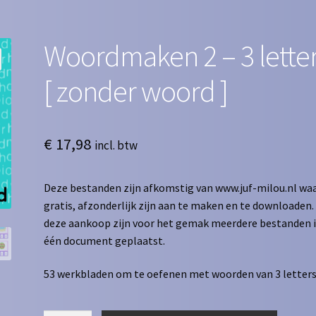
Woordmaken 2 – 3 lette
[ zonder woord ]
€
17,98
incl. btw
Deze bestanden zijn afkomstig van www.juf-milou.nl waa
gratis, afzonderlijk zijn aan te maken en te downloaden. 
deze aankoop zijn voor het gemak meerdere bestanden 
één document geplaatst.
53 werkbladen om te oefenen met woorden van 3 letters