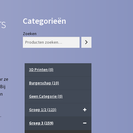
Categorieën
rs
Zoeken
3D Printen
(0)
r ze
Burgerschap
(10)
Bij
in
Geen Categorie
(0)
Groep 1/2
(123)
.
Groep 3
(159)