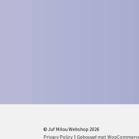
© Juf Milou Webshop 2026
Privacy Policy
Gebouwd met WooCommerc