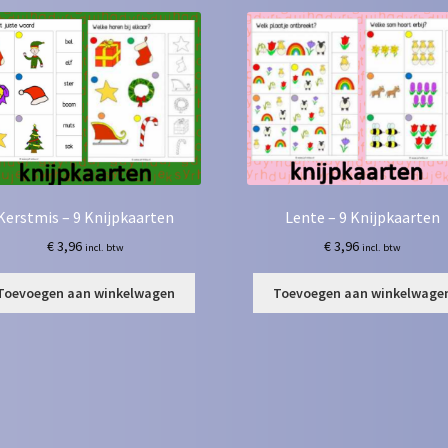
Kerstmis – 9 Knijpkaarten
Lente – 9 Knijpkaarten
€
3,96
€
3,96
incl. btw
incl. btw
Toevoegen aan winkelwagen
Toevoegen aan winkelwage