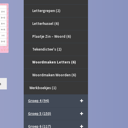
Lettergrepen
(2)
Letterhussel
(6)
Plaatje Zin – Woord
(6)
Tekendictee's
(2)
Woordmaken Letters
(6)
Woordmaken Woorden
(6)
n
Werkboekjes
(1)
Groep 4
(94)
Groep 5
(150)
Groep 6
(117)