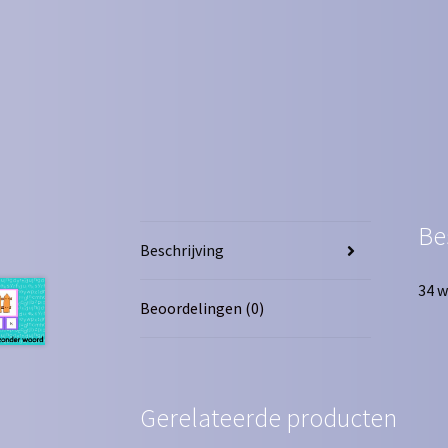
Be
Beschrijving
34 w
Beoordelingen (0)
Gerelateerde producten