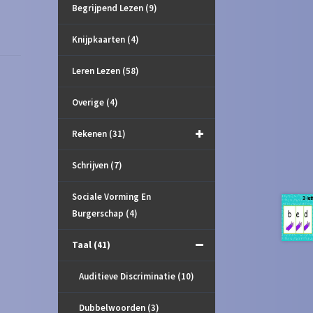
Begrijpend Lezen
(9)
Knijpkaarten
(4)
Leren Lezen
(58)
Overige
(4)
Rekenen
(31)
Schrijven
(7)
Sociale Vorming En
Burgerschap
(4)
Taal
(41)
Auditieve Discriminatie
(10)
Dubbelwoorden
(3)