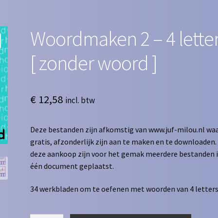
Woordmaken 2 – 4 lette
[ zonder woord ]
€
12,58
incl. btw
Deze bestanden zijn afkomstig van www.juf-milou.nl waa
gratis, afzonderlijk zijn aan te maken en te downloaden. 
deze aankoop zijn voor het gemak meerdere bestanden 
één document geplaatst.
34 werkbladen om te oefenen met woorden van 4 letters