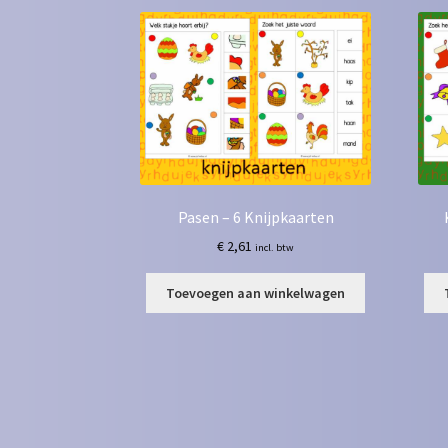
Pasen – 6 Knijpkaarten
€
2,61
incl. btw
Toevoegen aan winkelwagen