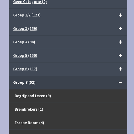
Geen Categorie
(0)
Groep 1/2
(123)
Groep 3
(159)
Groep 4
(94)
Groep 5
(150)
Groep 6
(117)
Groep 7
(52)
Begrijpend Lezen
(9)
Breinbrekers
(1)
Escape Room
(4)