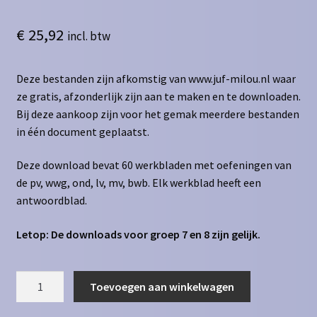
€
25,92
incl. btw
Deze bestanden zijn afkomstig van www.juf-milou.nl waar
ze gratis, afzonderlijk zijn aan te maken en te downloaden.
Bij deze aankoop zijn voor het gemak meerdere bestanden
in één document geplaatst.
Deze download bevat 60 werkbladen met oefeningen van
de pv, wwg, ond, lv, mv, bwb. Elk werkblad heeft een
antwoordblad.
Letop: De downloads voor groep 7 en 8 zijn gelijk.
Zinsontleding
Toevoegen aan winkelwagen
-
Alle