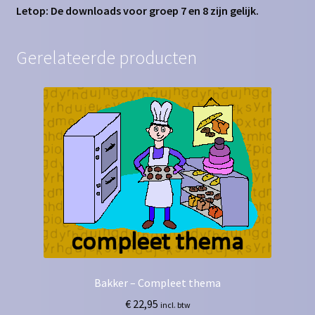
Letop: De downloads voor groep 7 en 8 zijn gelijk.
Gerelateerde producten
Bakker – Compleet thema
€
22,95
incl. btw