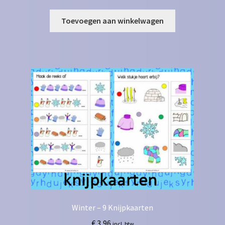
Toevoegen aan winkelwagen
Winter – 9 Knijpkaarten
€
3,96
incl. btw